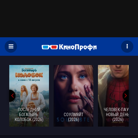
)
ПОСЛЕДНИЙ
ЧЕЛОВЕК-ПАУК:
БОГАТЫРЬ.
СОУЛМ8ЙТ
НОВЫЙ ДЕНЬ
КОЛОБОК (2026)
(2026)
(2026)