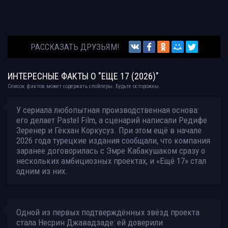
РАССКАЗАТЬ ДРУЗЬЯМ!
ИНТЕРЕСНЫЕ ФАКТЫ О "ЕЩЕ 17 (2026)"
Список фактов может содержать спойлеры. Будьте осторожны.
У сериала любопытная производственная основа:
его делает Pastel Film, а сценарий написали Редифе
Зеренер и Гёкхан Коркусуз. При этом ещё в начале
2026 года турецкие издания сообщали, что компания
заранее договорилась с Эмре Кабакушаком сразу о
нескольких амбициозных проектах, и «Ещё 17» стал
одним из них.
Одной из первых подтверждённых звёзд проекта
стала Несрин Джавадзаде: ей доверили