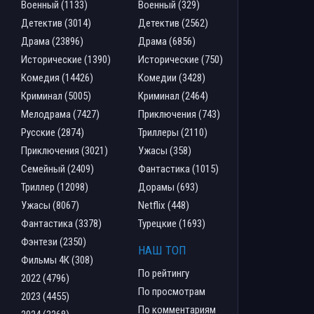
Военный (1133)
Военный (329)
Детектив (3014)
Детектив (2562)
Драма (23896)
Драма (6856)
Исторические (1390)
Исторические (750)
Комедия (14426)
Комедии (3428)
Криминал (5005)
Криминал (2464)
Мелодрама (7427)
Приключения (743)
Русские (2874)
Триллеры (2110)
Приключения (3021)
Ужасы (358)
Семейный (2409)
Фантастика (1015)
Триллер (12098)
Дорамы (693)
Ужасы (8067)
Netflix (448)
Фантастика (3378)
Турецкие (1693)
Фэнтези (2350)
НАШ ТОП
Фильмы 4К (308)
По рейтингу
2022 (4796)
По просмотрам
2023 (4455)
По комментариям