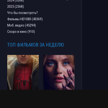
2024 (3268)
2025 (2368)
Что бы посмотреть?
Фильмы HD1080 (40369)
Моб. видео (45294)
Скоро в кино (910)
ТОП ФИЛЬМОВ ЗА НЕДЕЛЮ
Человек-паук: Новый
СОУЛМ8ЙТ (2026)
день (2026)