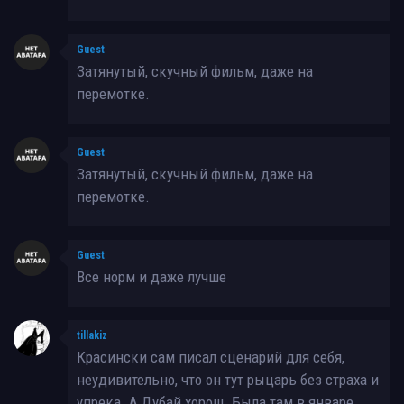
Guest
Затянутый, скучный фильм, даже на
перемотке.
Guest
Затянутый, скучный фильм, даже на
перемотке.
Guest
Все норм и даже лучше
tillakiz
Красински сам писал сценарий для себя,
неудивительно, что он тут рыцарь без страха и
упрека. А Дубай хорош. Была там в январе.