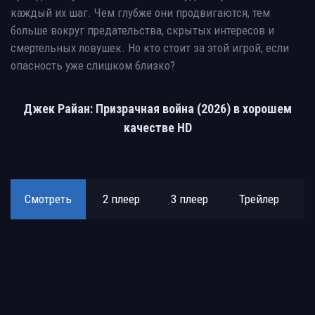
каждый их шаг. Чем глубже они продвигаются, тем
больше вокруг предательства, скрытых интересов и
смертельных ловушек. Но кто стоит за этой игрой, если
опасность уже слишком близко?
Джек Райан: Призрачная война (2026) в хорошем
качестве HD
Смотреть
2 плеер
3 плеер
Трейлер