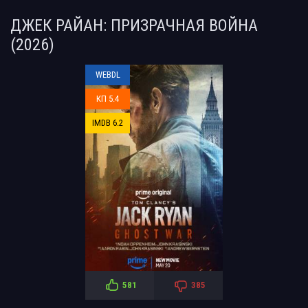
ДЖЕК РАЙАН: ПРИЗРАЧНАЯ ВОЙНА
(2026)
WEBDL
КП 5.4
IMDB 6.2
581
385