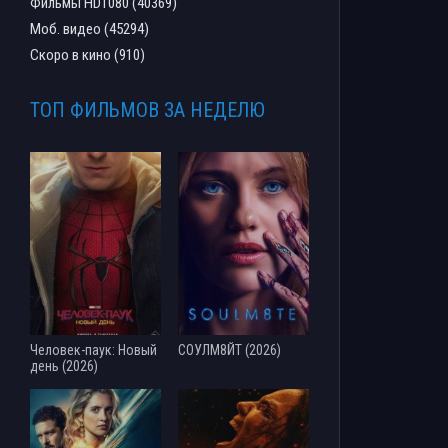
Фильмы HD1080 (40369)
Моб. видео (45294)
Скоро в кино (910)
ТОП ФИЛЬМОВ ЗА НЕДЕЛЮ
Человек-паук: Новый
СОУЛМ8ЙТ (2026)
день (2026)