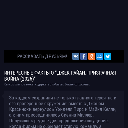
РАССКАЗАТЬ ДРУЗЬЯМ!
ИНТЕРЕСНЫЕ ФАКТЫ О "ДЖЕК РАЙАН: ПРИЗРАЧНАЯ
ВОЙНА (2026)"
Список фактов может содержать спойлеры. Будьте осторожны.
За кадром сохранили не только главного героя, но и
его проверенное окружение: вместе с Джоном
Красински вернулись Уэнделл Пирс и Майкл Келли,
а к ним присоединилась Сиенна Миллер.
Получилось редкое для продолжения ощущение,
когда фильм не обрывает старую команду, а