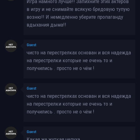
Игра намного лучше!! Запихните этих актёров
в игру и не снимайте всякую бредовую тупую
возню!! И немедленно уберите пропаганду
вдыхания дыма!!
Guest
чисто на перестрелках основан и вся надежда
на перестрелки которые не очень то и
получились . просто не о чём !
Guest
чисто на перестрелках основан и вся надежда
на перестрелки которые не очень то и
получились . просто не о чём !
Guest
Какая же жуткая чепуха...