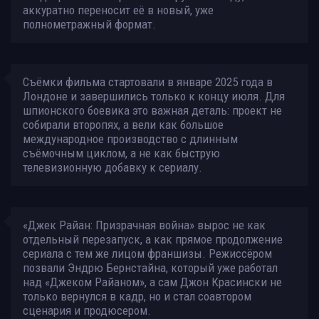
аккуратно переносит её в новый, уже
полнометражный формат.
Съёмки фильма стартовали в январе 2025 года в
Лондоне и завершились только к концу июля. Для
шпионского боевика это важная деталь: проект не
собирали второпях, а вели как большое
международное производство с длинным
съёмочным циклом, а не как быструю
телевизионную добавку к сериалу.
«Джек Райан: Призрачная война» вырос не как
отдельный перезапуск, а как прямое продолжение
сериала с тем же лицом франшизы. Режиссёром
позвали Эндрю Бернстайна, который уже работал
над «Джеком Райаном», а сам Джон Красински не
только вернулся в кадр, но и стал соавтором
сценария и продюсером.