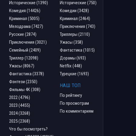
Исторические (1390)
Исторические (750)
Комедия (14426)
Комедии (3428)
Криминал (5005)
Криминал (2464)
Мелодрама (7427)
Приключения (743)
Русские (2874)
Триллеры (2110)
Приключения (3021)
Ужасы (358)
Семейный (2409)
Фантастика (1015)
Триллер (12098)
Дорамы (693)
Ужасы (8067)
Netflix (448)
Фантастика (3378)
Турецкие (1693)
Фэнтези (2350)
НАШ ТОП
Фильмы 4К (308)
По рейтингу
2022 (4796)
По просмотрам
2023 (4455)
По комментариям
2024 (3268)
2025 (2368)
Что бы посмотреть?