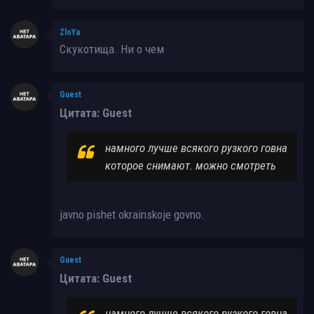
ZloYa
Скукотища. Ни о чем
Guest
Цитата: Guest
намного лучше всякого рузкого говна
которое снимают. можно смотреть
javno pishet okrainskoje govno.
Guest
Цитата: Guest
намного лучше всякого рузкого говна