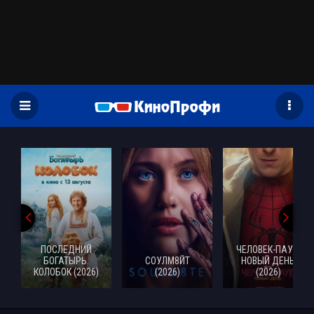
)
ПОСЛЕДНИЙ
ЧЕЛОВЕК-ПАУК:
БОГАТЫРЬ.
СОУЛМ8ЙТ
НОВЫЙ ДЕНЬ
КОЛОБОК (2026)
(2026)
(2026)