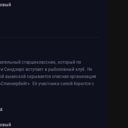
ровый
чательный старшеклассник, который по
и Синдзиро вступает в рыболовный клуб. Но
чной вывеской скрывается опасная организация
Спиннербейт». Её участники силой борются с
ры
ровый