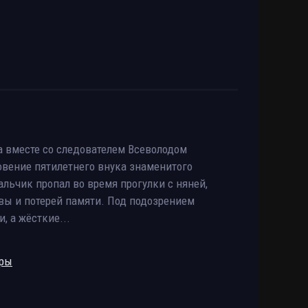
 вместе со следователем Всеволодом
вение пятилетнего внука знаменитого
льчик пропал во время прогулки с няней,
вы и потерей памяти. Под подозрением
, а жёсткие...
еры