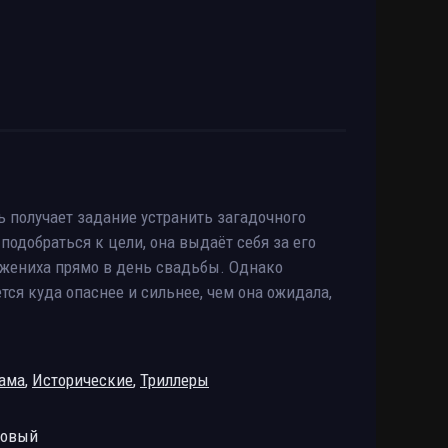
 получает задание устранить загадочного
одобраться к цели, она выдаёт себя за его
х жениха прямо в день свадьбы. Однако
ся куда опаснее и сильнее, чем она ожидала,
ама
,
Исторические
,
Триллеры
ровый