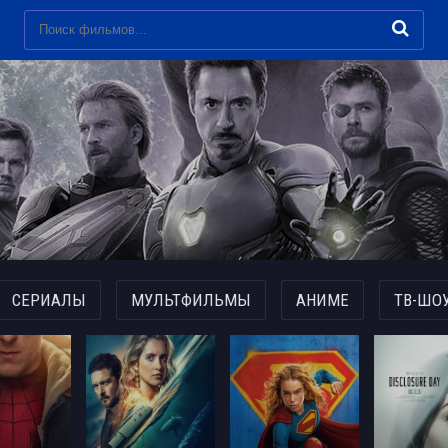
СЕРИАЛЫ
МУЛЬТФИЛЬМЫ
АНИМЕ
ТВ-ШО