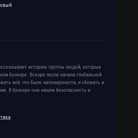
ровый
 рассказывает историю группы людей, которые
ом бункере. Вскоре после начала глобальной
ить всё, что было наповерхности, и сбежать в
мя. В бункере они нашли безопасность и
стика