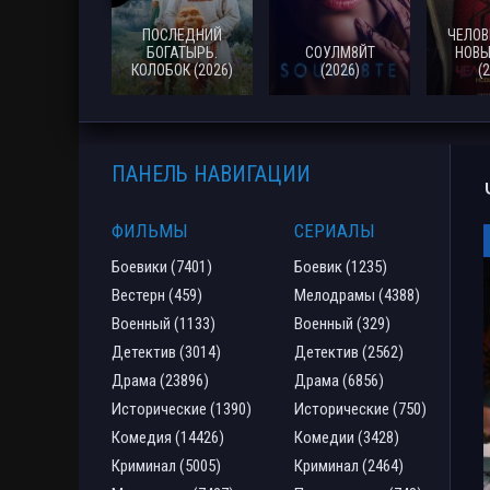
ПОСЛЕДНИЙ
ЧЕЛОВ
БОГАТЫРЬ.
СОУЛМ8ЙТ
НОВЫ
КОЛОБОК (2026)
(2026)
(
ПАНЕЛЬ НАВИГАЦИИ
ФИЛЬМЫ
СЕРИАЛЫ
Боевики (7401)
Боевик (1235)
Вестерн (459)
Мелодрамы (4388)
Военный (1133)
Военный (329)
Детектив (3014)
Детектив (2562)
Драма (23896)
Драма (6856)
Исторические (1390)
Исторические (750)
Комедия (14426)
Комедии (3428)
Криминал (5005)
Криминал (2464)