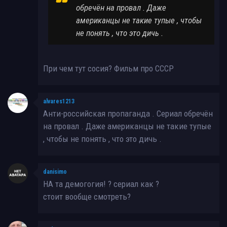
обречён на провал . Даже
американцы не такие тупые , чтобы
не понять , что это дичь .
При чем тут сосия? Фильм про СССР
alvares1213
Анти-российская пропаганда . Сериал обречён
на провал . Даже американцы не такие тупые
, чтобы не понять , что это дичь .
danisimo
НА та демогогия! ? сериал как ?
стоит вообще смотреть?