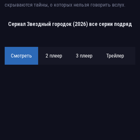
скрываются тайны, о которых нельзя говорить вслух.
Сериал Звездный городок (2026) все серии подряд
Смотреть
2 плеер
3 плеер
Трейлер