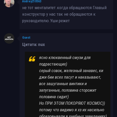
Andrey210563
не тот менталитет.когда обращаются Главый
конструктор у нас так не обращаются к
руководителю.Уши режет
Guest
Цитата: nux
ясно клюквенный смузи для
подрастающих)
серый совок, железный занавес, ки
джи бии всех пасут и наказывают,
все зашуганные винтики и
запуганные, половина сторожит
половина сидит)
Но ПРИ ЭТОМ ПОКОРЯЮТ КОСМОС))
потому что видимо я хз их насильно
образовывали в учебных заведениях)