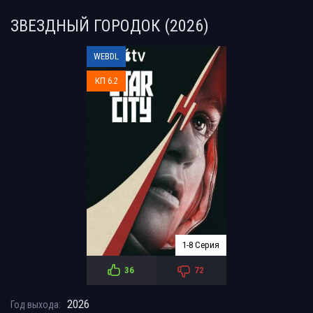
ЗВЕЗДНЫЙ ГОРОДОК (2026)
WEBDL
КП 6.2
1-8 Серия
36
72
2026
Год выхода: