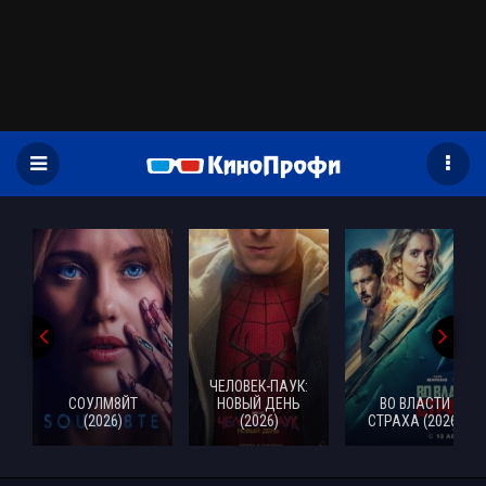
)
ЧЕЛОВЕК-ПАУК:
СОУЛМ8ЙТ
НОВЫЙ ДЕНЬ
ВО ВЛАСТИ
(2026)
(2026)
СТРАХА (2026)