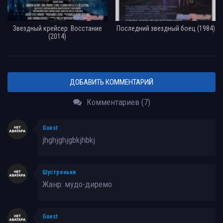
Звездный крейсер: Восстание
Последний звездный боец (1984)
(2014)
ДОБАВИТЬ КОММЕНТАРИЙ
Комментариев (7)
Guest
jhghjghjgbkjhbkj
Шустреньки
Жанр: мудо-диремо
Guest