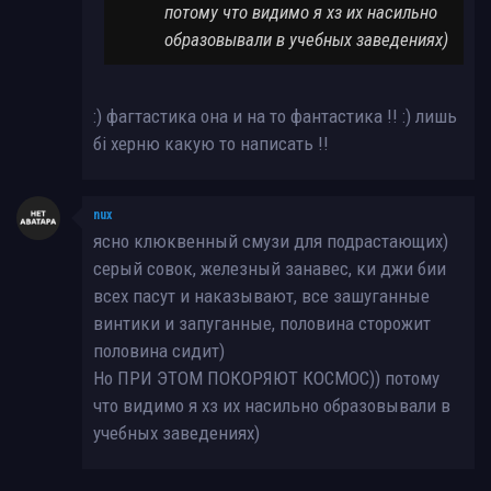
потому что видимо я хз их насильно
образовывали в учебных заведениях)
:) фагтастика она и на то фантастика !! :) лишь
бі херню какую то написать !!
nux
ясно клюквенный смузи для подрастающих)
серый совок, железный занавес, ки джи бии
всех пасут и наказывают, все зашуганные
винтики и запуганные, половина сторожит
половина сидит)
Но ПРИ ЭТОМ ПОКОРЯЮТ КОСМОС)) потому
что видимо я хз их насильно образовывали в
учебных заведениях)