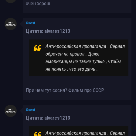
очен хорош
Guest
Цитата: alvares1213
Анти-российская пропаганда . Сериал
обречён на провал . Даже
американцы не такие тупые , чтобы
не понять , что это дичь .
При чем тут сосия? Фильм про СССР
Guest
Цитата: alvares1213
Анти-российская пропаганда . Сериал