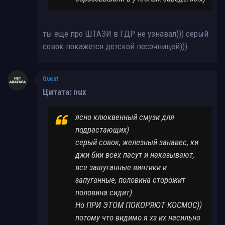
ты ещё про ШТАЗИ в ГДР не узнавал))) серый
совок покажется детской песочницей)))
Guest
Цитата: nux
ясно клюквенный смузи для
подрастающих)
серый совок, железный занавес, ки
джи бии всех пасут и наказывают,
все зашуганные винтики и
запуганные, половина сторожит
половина сидит)
Но ПРИ ЭТОМ ПОКОРЯЮТ КОСМОС))
потому что видимо я хз их насильно