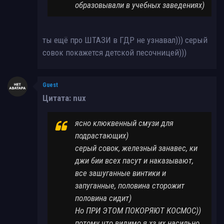
образовывали в учебных заведениях)
ты ещё про ШТАЗИ в ГДР не узнавал))) серый
совок покажется детской песочницей)))
Guest
Цитата: nux
ясно клюквенный смузи для
подрастающих)
серый совок, железный занавес, ки
джи бии всех пасут и наказывают,
все зашуганные винтики и
запуганные, половина сторожит
половина сидит)
Но ПРИ ЭТОМ ПОКОРЯЮТ КОСМОС))
потому что видимо я хз их насильно