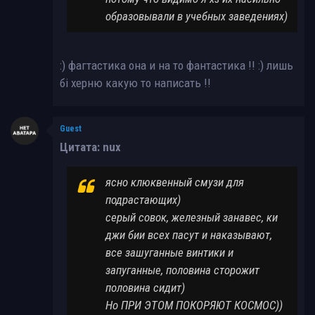
образовывали в учебных заведениях)
:) фагтастика она и на то фантастика !! :) лишь
бі херню какую то написать !!
Guest
Цитата: nux
ясно клюквенный смузи для
подрастающих)
серый совок, железный занавес, ки
джи бии всех пасут и наказывают,
все зашуганные винтики и
запуганные, половина сторожит
половина сидит)
Но ПРИ ЭТОМ ПОКОРЯЮТ КОСМОС))