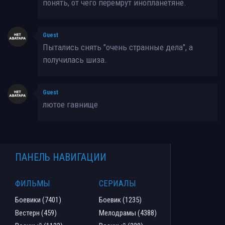
понять, от чего перемрут инопланетяне.
Guest
Пытались снять "очень странные дела", а
получилась шиза.
Guest
лютое гавнище
ПАНЕЛЬ НАВИГАЦИИ
ФИЛЬМЫ
СЕРИАЛЫ
Боевики (7401)
Боевик (1235)
Вестерн (459)
Мелодрамы (4388)