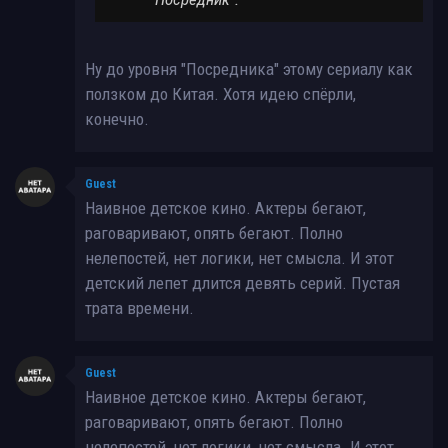
Ну до уровня "Посредника" этому сериалу как
ползком до Китая. Хотя идею спёрли,
конечно.
Guest
Наивное детское кино. Актеры бегают,
раговаривают, опять бегают. Полно
нелепостей, нет логики, нет смысла. И этот
детский лепет длится девять серий. Пустая
трата времени.
Guest
Наивное детское кино. Актеры бегают,
раговаривают, опять бегают. Полно
нелепостей, нет логики, нет смысла. И этот