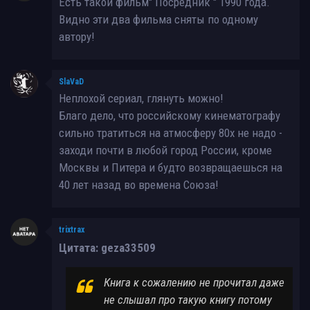
Есть такой фильм" Посредник " 1990 года.
Видно эти два фильма сняты по одному
автору!
SlaVaD
Неплохой сериал, глянуть можно!
Благо дело, что российскому кинематографу
сильно тратиться на атмосферу 80х не надо -
заходи почти в любой город России, кроме
Москвы и Питера и будто возвращаешься на
40 лет назад во времена Союза!
trixtrax
Цитата: geza33509
Книга к сожалению не прочитал даже
не слышал про такую книгу потому