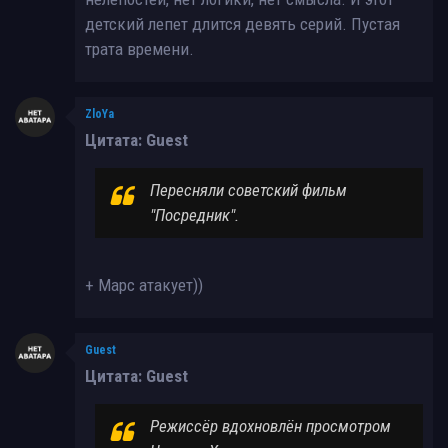
детский лепет длится девять серий. Пустая
трата времени.
ZloYa
Цитата: Guest
Пересняли советский фильм
"Посредник".
+ Марс атакует))
Guest
Цитата: Guest
Режиссёр вдохновлён просмотром