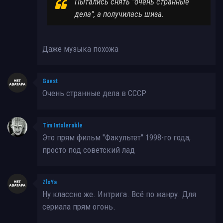
Пытались снять "очень странные
дела", а получилась шиза.
Даже музыка похожа
Guest
Очень странные дела в СССР
Tim Intolerable
Это прям фильм "Факультет" 1998-го года,
просто под советский лад
ZloYa
Ну классно же. Интрига. Всё по жанру. Для
сериала прям огонь.