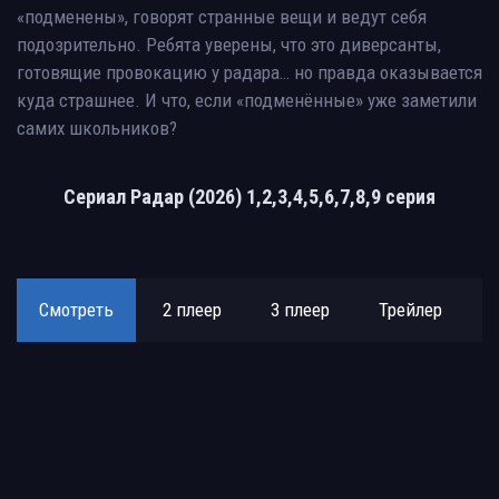
«подменены», говорят странные вещи и ведут себя
подозрительно. Ребята уверены, что это диверсанты,
готовящие провокацию у радара… но правда оказывается
куда страшнее. И что, если «подменённые» уже заметили
самих школьников?
Сериал Радар (2026) 1,2,3,4,5,6,7,8,9 серия
Смотреть
2 плеер
3 плеер
Трейлер