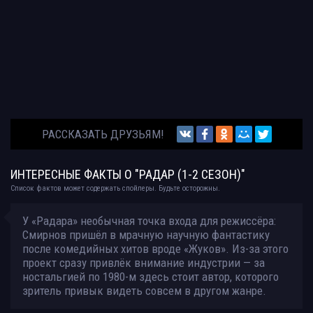
РАССКАЗАТЬ ДРУЗЬЯМ!
ИНТЕРЕСНЫЕ ФАКТЫ О "РАДАР (1-2 СЕЗОН)"
Список фактов может содержать спойлеры. Будьте осторожны.
У «Радара» необычная точка входа для режиссёра:
Смирнов пришёл в мрачную научную фантастику
после комедийных хитов вроде «Жуков». Из-за этого
проект сразу привлёк внимание индустрии — за
ностальгией по 1980-м здесь стоит автор, которого
зритель привык видеть совсем в другом жанре.