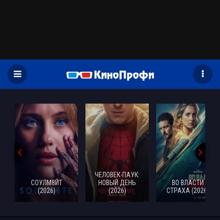
)
ЧЕЛОВЕК-ПАУК:
СОУЛМ8ЙТ
НОВЫЙ ДЕНЬ
ВО ВЛАСТИ
(2026)
(2026)
СТРАХА (2026)