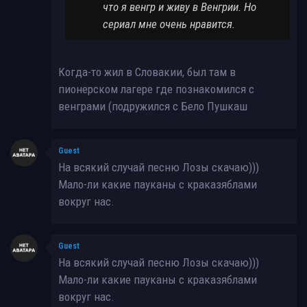
что я венгр и живу в Венгрии. Но
сериал мне очень нравится.
Когда-то жил в Словакии, был там в
пионерском лагере где познакомился с
венграми (подружился с Бело Пушкаш
Guest
На всякий случай песню Лозы скачаю)))
Мало-ли какие пауканы с краказяблами
вокруг нас.
Guest
На всякий случай песню Лозы скачаю)))
Мало-ли какие пауканы с краказяблами
вокруг нас.