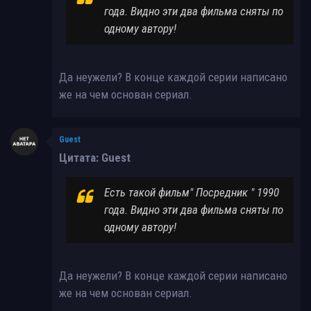
года. Видно эти два фильма сняты по
одному автору!
Да неужели? В конце каждой серии написано
же на чем основан сериал.
Guest
Цитата: Guest
Есть такой фильм" Посредник " 1990
года. Видно эти два фильма сняты по
одному автору!
Да неужели? В конце каждой серии написано
же на чем основан сериал.