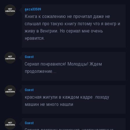
geza33509
Книга к сожалению не прочитал даже не
слышал про такую книгу потому что я венгр и
живу в Венгрии. Но сериал мне очень
нравится.
Guest
Сериал понравился! Молодцы! Ждем
продолжение...
Guest
красная жигули в каждом кадре .походу
машин не много нашли
Guest
Сериал достоин внимания, нестандартные