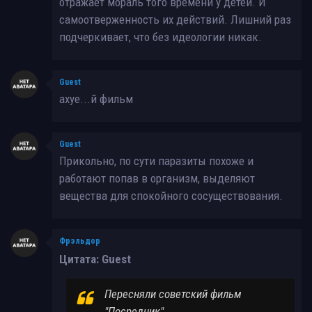
отражает мораль того времени у детей. И
самоотверженность их действий. Лишний раз
подчеркивает, что без идеологии никак.
Guest
ахуе...й фильм
Guest
Прикольно, по сути паразиты похоже и
работают попав в организм, выделяют
вещества для спокойного сосуществования.
Фрэльдор
Цитата: Guest
Пересняли советский фильм
"Посредник".