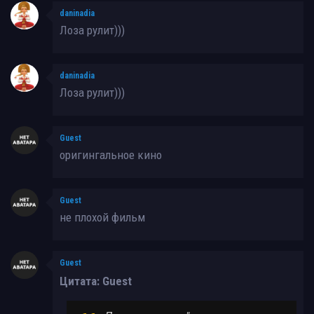
daninadia
Лоза рулит)))
daninadia
Лоза рулит)))
Guest
оригингальное кино
Guest
не плохой фильм
Guest
Цитата: Guest