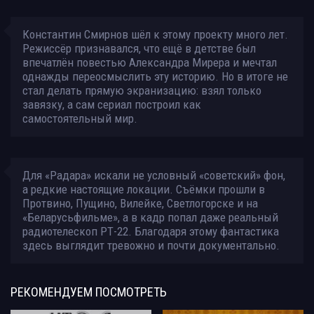
Константин Смирнов шёл к этому проекту много лет.
Режиссёр признавался, что ещё в детстве был
впечатлён повестью Александра Мирера и мечтал
однажды переосмыслить эту историю. Но в итоге не
стал делать прямую экранизацию: взял только
завязку, а сам сериал построил как
самостоятельный мир.
Для «Радара» искали не условный «советский» фон,
а редкие настоящие локации. Съёмки прошли в
Протвино, Пущино, Вилейке, Светлогорске и на
«Беларусьфильме», а в кадр попал даже реальный
радиотелескоп РТ-22. Благодаря этому фантастика
здесь выглядит тревожно и почти документально.
РЕКОМЕНДУЕМ
ПОСМОТРЕТЬ