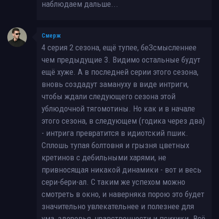
наблюдаем дальше...
Смерж
4 серия 2 сезона, ещё тупее, беЗсмысленнее
чем предыдущие 3. Видимо остальные будут
ещё хуже. А в последней серии этого сезона,
вновь создадут замануху в виде интриги,
чтобы ждали следующего сезона этой
ублюдочной тягомотины. Но как и в начале
этого сезона, в следующем (годика через два)
- интрига превратится в идиотский пшик.
Сплошь тупая болтовня и грызня цветных
кретинов с дебильными харями, не
привносящая никакой динамики - вот и весь
сери-бери-ал. С таким же успехом можно
смотреть в окно, и наверняка порою это будет
значительно увлекательнее и полезнее для
ума, здоровья, нравственности и психики. Всё