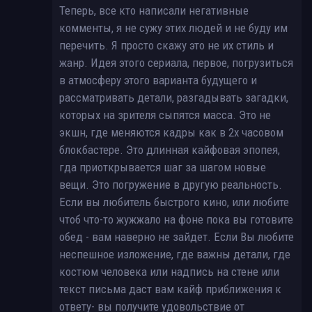
Теперь, все кто написали негативные
комменты, я не сужу этих людей и не буду им
перечить. Я просто скажу это не их стиль и
жанр. Идея этого сериала, первое, погрузиться
в атмосферу этого варианта будущего и
рассматривать детали, разгадывать загадки,
которых на зрителя сыпятся масса. Это не
экшн, где меняются кадры как в 2х часовом
блокбастере. Это длинная кайфовая эпопея,
гда приоткрывается шаг за шагом новые
вещи. Это погружение в другую реальность.
Если вы любитель быстрого кино, или любите
чтоб что-то жужжало на фоне пока вы готовите
обед - вам наверно не зайдет. Если Вы любите
неспешное изложение, где важны детали, где
костюм человека или надпись на стене или
текст письма даст вам кайф приближения к
ответу- вы получите удовольствие от