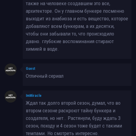
также на человеке создавшем это все,
архитекторе. Он у главном бункере посменно
выходит из анабиоза и есть вещество, которое
добавляют всем бункерам, а их десятки,
чтобы они забывали то, что происходило
давно. глубокие воспоминания стирают
химией в воде.
Guest
Отличный сериал
ImMiracle
Ждал так долго второй сезон, думал, что во
втором сезоне раскроют тайну бункера и
создателя, но нет.. Растянули, буду ждать 3
сезон, походу и 4 сезон тоже будет с такими
темпами. Но смотреть интересно.