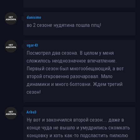
danisimo
во 2 сезоне нудятина пошла ппц!
ugar43
Посмотрел два сезона. В целом у меня
сложилось неоднозначное впечатление.
Первый сезон был многообещающий, а вот
второй откровенно разочаровал. Мало
динамики и много болтовни. Ждем третий
сезон!
Arbu3
Ну вот и закончился второй сезон... даже в
конце чуда не вышло и умудрились скомкать
концовку и хоть как-то подсластить пилюлю