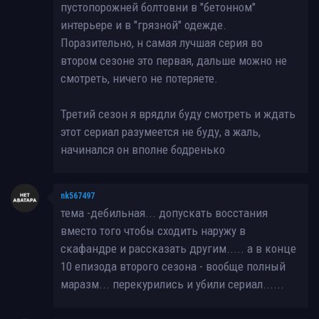
пустопорожней болтовни в "бетонном"
интерьере и в "грязной" одежде.
Поразительно, н самая лучшая серия во
втором сезоне это первая, дальше можно не
смотреть, ничего не потеряете.
Третий сезон я врядли буду смотреть и ждать
этот сериал разумеется не буду, а жаль,
начинался он вполне бодренько
nk567497
тема -дебильная... допускать восстания
вместо того чтобы сходить наружу в
скафандре и рассказать другим..... а в конце
10 епизода второго сезона - вообще полный
маразм... перекурились и убили сериал......