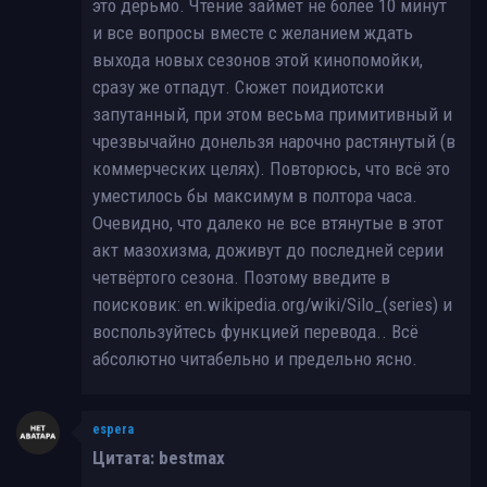
это дерьмо. Чтение займёт не более 10 минут
и все вопросы вместе с желанием ждать
выхода новых сезонов этой кинопомойки,
сразу же отпадут. Сюжет поидиотски
запутанный, при этом весьма примитивный и
чрезвычайно донельзя нарочно растянутый (в
коммерческих целях). Повторюсь, что всё это
уместилось бы максимум в полтора часа.
Очевидно, что далеко не все втянутые в этот
акт мазохизма, доживут до последней серии
четвёртого сезона. Поэтому введите в
поисковик: en.wikipedia.org/wiki/Silo_(series) и
воспользуйтесь функцией перевода.. Всё
абсолютно читабельно и предельно ясно.
espera
Цитата: bestmax