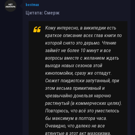
bestmax
Цитата: Смерж
Кому интересно, в википедии есть
краткое описание всех глав книги по
которой снято это дерьмо. Чтение
займёт не более 10 минут и все
вопросы вместе с желанием ждать
выхода новых сезонов этой
кинопомойки, сразу же отпадут.
Сюжет поидиотски запутанный, при
этом весьма примитивный и
чрезвычайно донельзя нарочно
растянутый (в коммерческих целях).
Повторюсь, что всё это уместилось
бы максимум в полтора часа.
Очевидно, что далеко не все
втянутые в этот акт мазохизма,