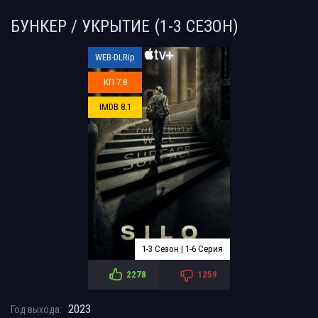
БУНКЕР / УКРЫТИЕ (1-3 СЕЗОН)
WEB-DLRip
КП 7.8
IMDB 8.1
1-3 Сезон | 1-6 Серия
2278
1259
2023
Год выхода: