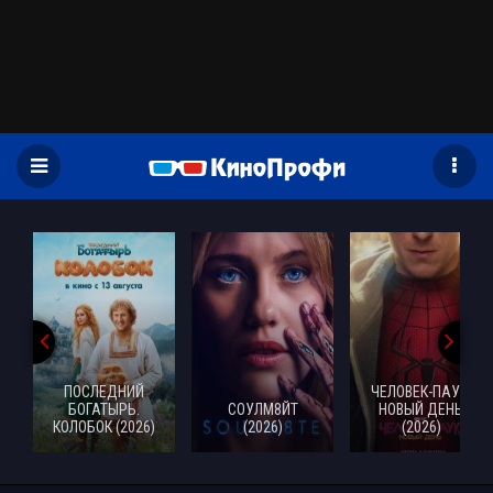
)
ПОСЛЕДНИЙ
ЧЕЛОВЕК-ПАУК:
БОГАТЫРЬ.
СОУЛМ8ЙТ
НОВЫЙ ДЕНЬ
КОЛОБОК (2026)
(2026)
(2026)