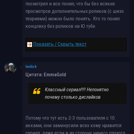
посмотрел и все понял, что бы без всяких
просмотров дополнительных роликов (с шизо
теориями) можно было понять. Кто то понял
концовку без роликов на Ю тубе.
Показать / Скрыть текст
levilich
Цитата: EmmaGold
Классный сериал!!!! Непонятно
почему столько дислайков
Потому что тут есть 2-3 пользователя с 10.
акками, они заминусили всех кому нравится
сериал, даже если в их сторону ничего плохого