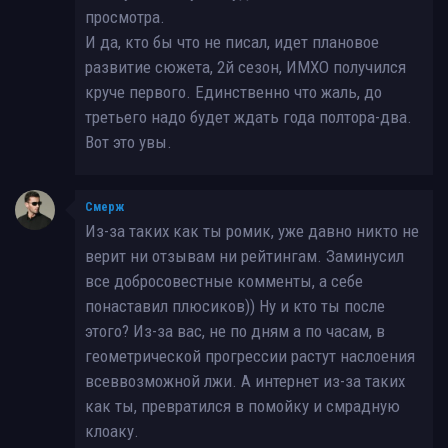
просмотра.
И да, кто бы что не писал, идет плановое
развитие сюжета, 2й сезон, ИМХО получился
круче первого. Единственно что жаль, до
третьего надо будет ждать года полтора-два.
Вот это увы.
Смерж
Из-за таких как ты ромик, уже давно никто не
верит ни отзывам ни рейтингам. Заминусил
все добросовестные комменты, а себе
понаставил плюсиков)) Ну и кто ты после
этого? Из-за вас, не по дням а по часам, в
геометрической прогрессии растут наслоения
всеввозможной лжи. А интернет из-за таких
как ты, превратился в помойку и смрадную
клоаку.