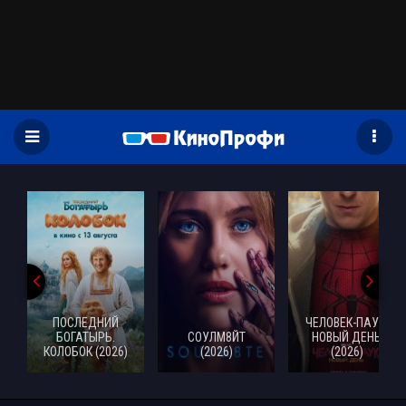
)
ПОСЛЕДНИЙ
ЧЕЛОВЕК-ПАУК:
БОГАТЫРЬ.
СОУЛМ8ЙТ
НОВЫЙ ДЕНЬ
КОЛОБОК (2026)
(2026)
(2026)