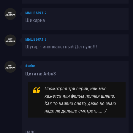
МЫШЕБРАТ 2
Шикарна
МЫШЕБРАТ 2
Шугар - инопланетный Детпуль!!!
duche
Цитата: Arbu3
Посмотрел три серии, или мне
кажется или фильм полная шляпа.
Как то наивно снято, даже не знаю
надо ли дальше смотреть.... :/
надо