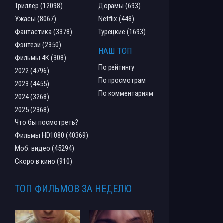
Триллер (12098)
Дорамы (693)
Ужасы (8067)
Netflix (448)
Фантастика (3378)
Турецкие (1693)
Фэнтези (2350)
НАШ ТОП
Фильмы 4К (308)
По рейтингу
2022 (4796)
По просмотрам
2023 (4455)
По комментариям
2024 (3268)
2025 (2368)
Что бы посмотреть?
Фильмы HD1080 (40369)
Моб. видео (45294)
Скоро в кино (910)
ТОП ФИЛЬМОВ ЗА НЕДЕЛЮ