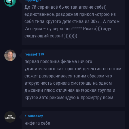
До 7й серии всё было так вполне себе))
единственное, раздражал прикол «строю из
себя типа крутого детектива из 30х»… А потом
7я серия – ну серьёзно????? Ржака)))) жду
следующий сезон! )))))))))
romanofff79
первая половина фильма ничего
удивительного как простой детектив но потом
сюжет разворачиваеся таким образом что
вторую часть сериала смотришь на одном
дыхании плюс отличная актерская группа и
крутое авто рекомендую к просмртру всем
Kinomonkey
нифига себе