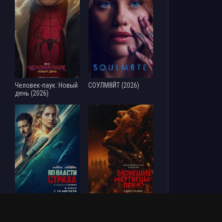
Человек-паук: Новый
СОУЛМ8ЙТ (2026)
день (2026)
Во власти страха
Зловещие мертвецы:
(2026)
Пекло (2026)