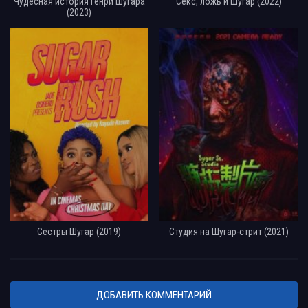
Чудесная история Генри Шугара
Секс, ложь и Шугар (2022)
(2023)
Сёстры Шугар (2019)
Студия на Шугар-стрит (2021)
ДОБАВИТЬ КОММЕНТАРИЙ