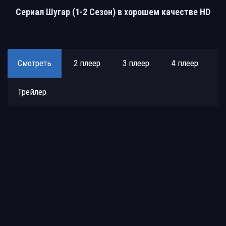
Сериал Шугар (1-2 Сезон) в хорошем качестве HD
Смотреть
2 плеер
3 плеер
4 плеер
Трейлер