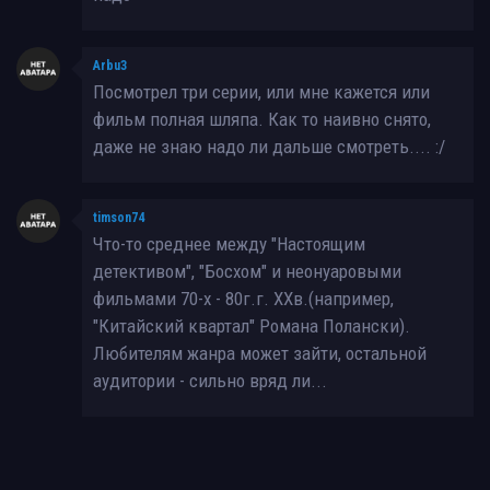
Arbu3
Посмотрел три серии, или мне кажется или
фильм полная шляпа. Как то наивно снято,
даже не знаю надо ли дальше смотреть.... :/
timson74
Что-то среднее между "Настоящим
детективом", "Босхом" и неонуаровыми
фильмами 70-х - 80г.г. XXв.(например,
"Китайский квартал" Романа Полански).
Любителям жанра может зайти, остальной
аудитории - сильно вряд ли...