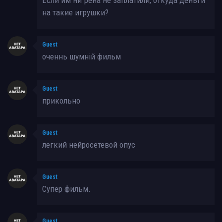
на такие игрушки?
Guest
оченнь шумній фильм
Guest
прикольно
Guest
легкий нейросетевой опус
Guest
Супер фильм.
Guest