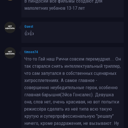
В пиндосии все фильмы создают для
малолетних уебанов 13-17 лет
Guest
👍👍
timson74
Что-то Гай наш Риччи совсем перемудрил... Он
так старался снять интеллектуальный триллер,
что сам запутался в собственных сценарных
хитросплетениях. А самое главное -
совершенно неубедительные герои, особенно
главная барышня(Эйса Гонсалес). Девушка
она, слов нет, очень красивая, но вот попытки
режиссёра сделать из неё типа всю такую
крутую и суперпрофессиональную "решалу"
ничего, кроме раздражения, не вызывают. Ну