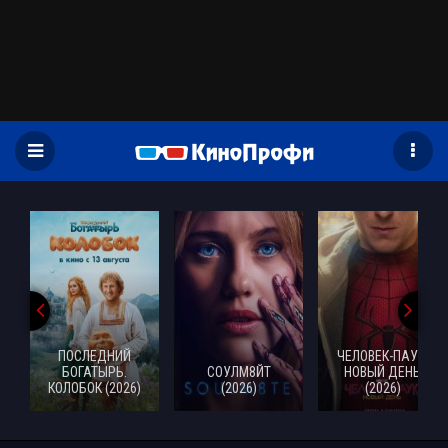
)
ПОСЛЕДНИЙ
ЧЕЛОВЕК-ПАУК:
БОГАТЫРЬ.
СОУЛМ8ЙТ
НОВЫЙ ДЕНЬ
КОЛОБОК (2026)
(2026)
(2026)