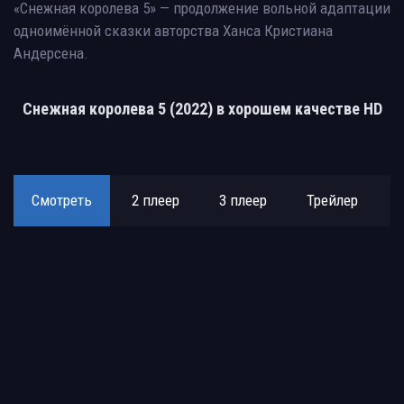
«Снежная королева 5» — продолжение вольной адаптации
одноимённой сказки авторства Ханса Кристиана
Андерсена.
Снежная королева 5 (2022) в хорошем качестве HD
Смотреть
2 плеер
3 плеер
Трейлер