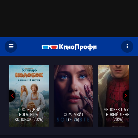
)
ПОСЛЕДНИЙ
ЧЕЛОВЕК-ПАУК:
БОГАТЫРЬ.
СОУЛМ8ЙТ
НОВЫЙ ДЕНЬ
КОЛОБОК (2026)
(2026)
(2026)