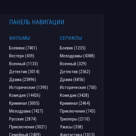
ПАНЕЛЬ НАВИГАЦИИ
ФИЛЬМЫ
СЕРИАЛЫ
Боевики (7401)
Боевик (1235)
Вестерн (459)
Мелодрамы (4388)
Военный (1133)
Военный (329)
Детектив (3014)
Детектив (2562)
Драма (23896)
Драма (6856)
Исторические (1390)
Исторические (750)
Комедия (14426)
Комедии (3428)
Криминал (5005)
Криминал (2464)
Мелодрама (7427)
Приключения (743)
Русские (2874)
Триллеры (2110)
Приключения (3021)
Ужасы (358)
Семейный (2409)
Фантастика (1015)