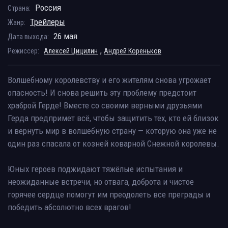
Россия
Страна:
Трейлеры
Жанр:
26 мая
Дата выхода:
,
Режиссер:
Алексей Цицилин
Андрей Кореньков
Волшебному королевству и его жителям снова угрожает
опасность! И снова решить эту проблему предстоит
храброй Герде! Вместе со своими верными друзьями
Герда предпримет всё, чтобы защитить тех, кто ей близок
и вернуть мир в волшебную страну — которую она уже не
один раз спасала от козней коварной Снежной королевы.
Юных героев поджидают тяжёлые испытания и
неожиданные встречи, но отвага, доброта и чистое
горячее сердце помогут им преодолеть все преграды и
победить абсолютно всех врагов!