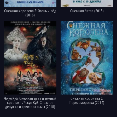
Снежная королева 3: Огонь и лёд
Снежная битва (2015)
(2016)
Чжун Куй: Снежная дева и тёмный
Снежная королева 2:
кристалл / Чжун Куй: Снежная
Перезаморозка (2014)
девушка и кристалл тьмы (2015)