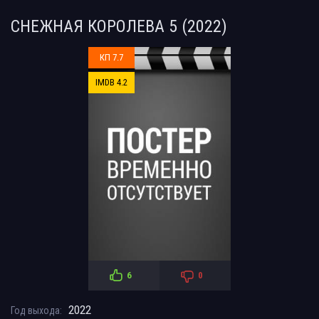
СНЕЖНАЯ КОРОЛЕВА 5 (2022)
КП 7.7
IMDB 4.2
6
0
2022
Год выхода: