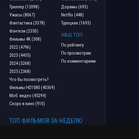
Триллер (12098)
Дорамы (693)
Ужасы (8067)
Netflix (448)
Фантастика (3378)
Турецкие (1693)
Фэнтези (2350)
НАШ ТОП
Фильмы 4К (308)
По рейтингу
2022 (4796)
По просмотрам
2023 (4455)
По комментариям
2024 (3268)
2025 (2368)
Что бы посмотреть?
Фильмы HD1080 (40369)
Моб. видео (45294)
Скоро в кино (910)
ТОП ФИЛЬМОВ ЗА НЕДЕЛЮ