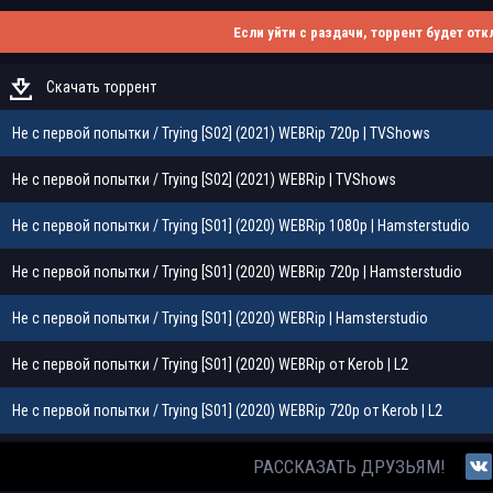
Если уйти с раздачи, торрент будет отк
Скачать торрент
Не с первой попытки / Trying [S02] (2021) WEBRip 720p | TVShows
Не с первой попытки / Trying [S02] (2021) WEBRip | TVShows
Не с первой попытки / Trying [S01] (2020) WEBRip 1080p | Hamsterstudio
Не с первой попытки / Trying [S01] (2020) WEBRip 720p | Hamsterstudio
Не с первой попытки / Trying [S01] (2020) WEBRip | Hamsterstudio
Не с первой попытки / Trying [S01] (2020) WEBRip от Kerob | L2
Не с первой попытки / Trying [S01] (2020) WEBRip 720p от Kerob | L2
РАССКАЗАТЬ ДРУЗЬЯМ!