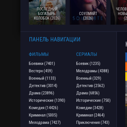
ПОСЛЕДНИЙ
ЧЕЛОВ
БОГАТЫРЬ.
СОУЛМ8ЙТ
НОВЫ
КОЛОБОК (2026)
(2026)
(
ПАНЕЛЬ НАВИГАЦИИ
ФИЛЬМЫ
СЕРИАЛЫ
Боевики (7401)
Боевик (1235)
Вестерн (459)
Мелодрамы (4388)
Военный (1133)
Военный (329)
Детектив (3014)
Детектив (2562)
Драма (23896)
Драма (6856)
Исторические (1390)
Исторические (750)
Комедия (14426)
Комедии (3428)
Криминал (5005)
Криминал (2464)
Мелодрама (7427)
Приключения (743)