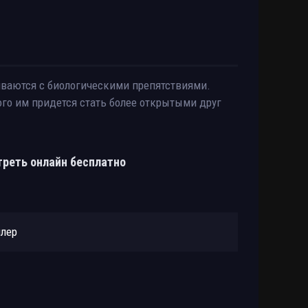
киваются с биологическими препятствиями.
ого им придется стать более открытыми друг
отреть онлайн бесплатно
йлер