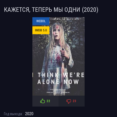
КАЖЕТСЯ, ТЕПЕРЬ МЫ ОДНИ (2020)
WEBDL
IMDB 5.0
22
23
2020
Год выхода: