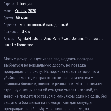
Швеция
Страна:
Ужасы
,
2020
Жанр:
65 мин.
Время:
многоголосый закадровый
Перевод:
Режиссер:
Jt Kris
Актеры:
Agneta Elisabeth,
Anne-Marie Piwell,
Johanna Thomasson,
Junie Liv Thomasson,
Мать с дочерью едут через лес, надеясь поскорее
выбраться на нормальную дорогу, но поездка
превращается в охоту. Их перехватывает загадочный
убийца в маске, и страх становится физическим —
слишком близким, слишком реальным. Мать понимает
страшную вещь: если ей суждено умереть первой, то
девочке придётся остаться с маньяком один на один, без
защиты и без шанса на помощь. Каждая секунда
превращается в борьбу — за жизнь, за время, за