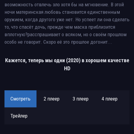
возможность отвлечь зло хотя бы на мгновение. В этой
ночи материнская любовь становится единственным
оружием, когда другого уже нет. Но успеет ли она сделать
то, что спасёт дочь, прежде чем маска приблизится
вплотную?расспрашивает о всяком, но о своём прошлом
особо не говорит. Скоро её это прошлое догонит...
Кажется, теперь мы одни (2020) в хорошем качестве
HD
Смотреть
2 плеер
3 плеер
4 плеер
Трейлер