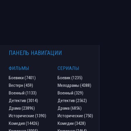
ПАНЕЛЬ НАВИГАЦИИ
ФИЛЬМЫ
СЕРИАЛЫ
Боевики (7401)
Боевик (1235)
Вестерн (459)
Мелодрамы (4388)
Военный (1133)
Военный (329)
Детектив (3014)
Детектив (2562)
Драма (23896)
Драма (6856)
Исторические (1390)
Исторические (750)
Комедия (14426)
Комедии (3428)
Криминал (5005)
Криминал (2464)