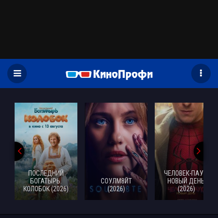
)
ПОСЛЕДНИЙ
ЧЕЛОВЕК-ПАУК:
БОГАТЫРЬ.
СОУЛМ8ЙТ
НОВЫЙ ДЕНЬ
КОЛОБОК (2026)
(2026)
(2026)