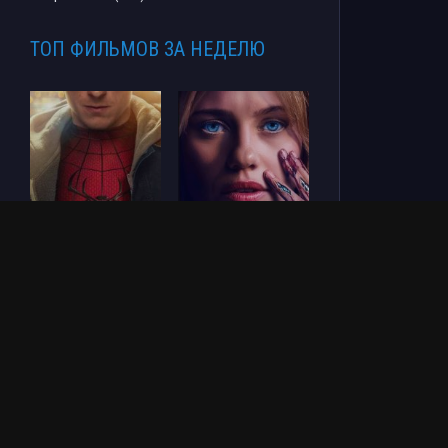
ТОП ФИЛЬМОВ ЗА НЕДЕЛЮ
Человек-паук: Новый
СОУЛМ8ЙТ (2026)
день (2026)