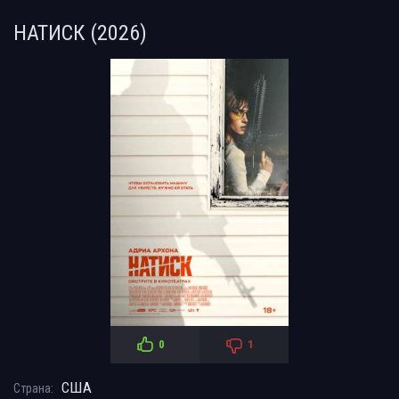
НАТИСК (2026)
0
1
США
Страна: