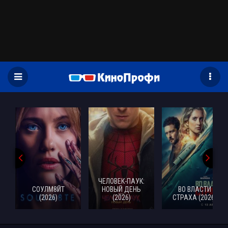
)
ОВЕК-ПАУК:
Д
ВЫЙ ДЕНЬ
ВО ВЛАСТИ
СУПЕРГЕРЛ
РАЗОБ
(2026)
СТРАХА (2026)
(2026)
(2