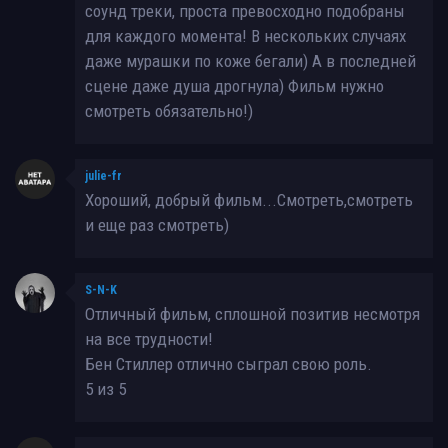
соунд треки, проста превосходно подобраны
для каждого момента! В нескольких случаях
даже мурашки по коже бегали) А в последней
сцене даже душа дрогнула) Фильм нужно
смотреть обязательно!)
julie-fr
Хороший, добрый фильм...Смотреть,смотреть
и еще раз смотреть)
S-N-K
Отличный фильм, сплошной позитив несмотря
на все трудности!
Бен Стиллер отлично сыграл свою роль.
5 из 5