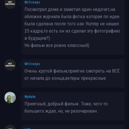
MrCreeps
Посмотрел дома и заметил один недочет,на
обложке журнала была фотка которая по идее
была сделана после того как Уолтер не нашел
25 кадра,то есть он из сделал эту фотографию
в будущем?)
Но фильм все ровно классный)
MrCreeps
Очень крутой фильм,приятно смотреть на ВСЁ
от начала до конца,актеры прекрасные
My4a4o
Приятный, добрый фильм. Тоже, чего-то
большего ждал, но, не разочарован.