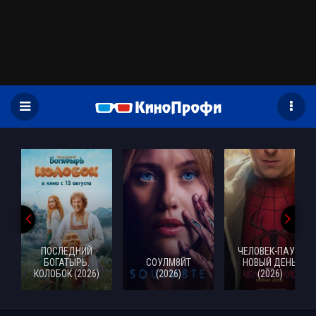
)
ПОСЛЕДНИЙ
ЧЕЛОВЕК-ПАУК:
БОГАТЫРЬ.
СОУЛМ8ЙТ
НОВЫЙ ДЕНЬ
КОЛОБОК (2026)
(2026)
(2026)