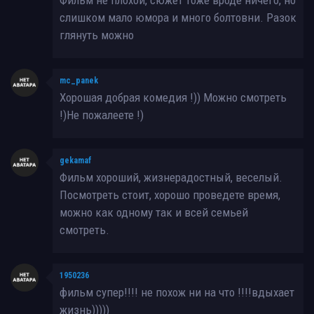
слишком мало юмора и много болтовни. Разок
глянуть можно
mc_panek
Хорошая добрая комедия !)) Можно смотреть
!)Не пожалеете !)
gekamaf
Фильм хороший, жизнерадостный, веселый.
Посмотреть стоит, хорошо проведете время,
можно как одному так и всей семьей
смотреть.
1950236
фильм супер!!!! не похож ни на что !!!!вдыхает
жизнь)))))