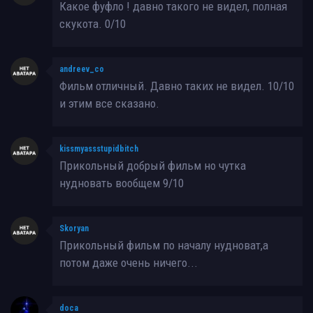
Какое фуфло ! давно такого не видел, полная
скукота. 0/10
andreev_co
Фильм отличный. Давно таких не видел. 10/10
и этим все сказано.
kissmyassstupidbitch
Прикольный добрый фильм но чутка
нудновать вообщем 9/10
Skoryan
Прикольный фильм по началу нудноват,а
потом даже очень ничего...
doca