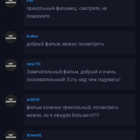
Ir89
прикольный фильмец. смотрите, не
пожалеете...
kraken
добрый фильм, можно посмотреть
nata1751
Замечательный фильм, добрый и очень
познавательный! Есть над чем подумать!
ar00103
фильм конечно прикольный, посмотреть
можно, но я ожидал большего!!!!
d1mon92