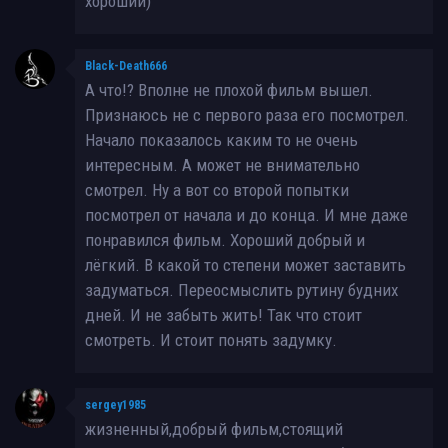
хороший)
Black-Death666
А что!? Вполне не плохой фильм вышел.
Признаюсь не с первого раза его посмотрел.
Начало показалось каким то не очень
интересным. А может не внимательно
смотрел. Ну а вот со второй попытки
посмотрел от начала и до конца. И мне даже
понравился фильм. Хороший добрый и
лёгкий. В какой то степени может заставить
задуматься. Переосмыслить рутину будних
дней. И не забыть жить! Так что стоит
смотреть. И стоит понять задумку.
sergey1985
жизненный,добрый фильм,стоящий