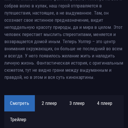
собрав волю в кулак, наш герой отправляется в
путешествия, настоящее, а не выдуманное. Там, он
осознает свое истинное предназначение, видит
неподдельную красоту природы, да и мира в целом. Этот
человек перестает мыслить стереотипами, меняется и
возвращается домой иным. Теперь Уолтер – это центр
внимания окружающих, он больше не последний во всем
и всегда. У него появилось желание жить и наладить
личную жизнь. Фантастическая история, с оригинальным
сюжетом, тут не видно грани между выдуманным и
правдой, но в этом и вся суть кинокартины.
Смотреть
2 плеер
3 плеер
4 плеер
Трейлер