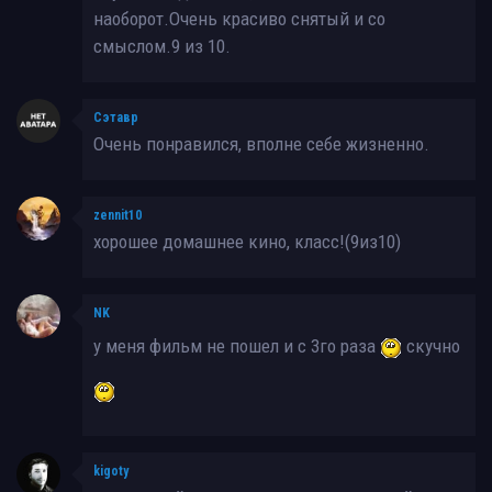
наоборот.Очень красиво снятый и со
смыслом.9 из 10.
Сэтавр
Очень понравился, вполне себе жизненно.
zennit10
хорошее домашнее кино, класс!(9из10)
NK
у меня фильм не пошел и с 3го раза
скучно
kigoty