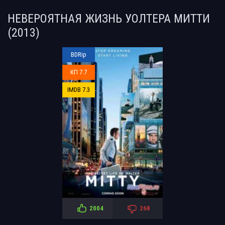
НЕВЕРОЯТНАЯ ЖИЗНЬ УОЛТЕРА МИТТИ
(2013)
BDRip
КП 7.7
IMDB 7.3
2004
268