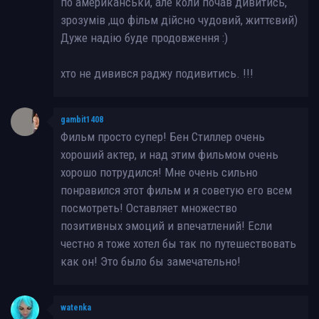
по американськи, але коли почав дивитись,
зрозумів ,що фільм дійсно чудовий, життєвий)
Дуже надію буде продовження :)
хто не дивився раджу подивитись. !!!
gambit1408
Фильм просто супер! Бен Стиллер очень
хороший актер, и над этим фильмом очень
хорошо потрудился! Мне очень сильно
понравился этот фильм и я советую его всем
посмотреть! Оставляет множество
позитивных эмоций и впечатлений! Если
честно я тоже хотел бы так по путешествовать
как он! Это было бы замечательно!
watenka