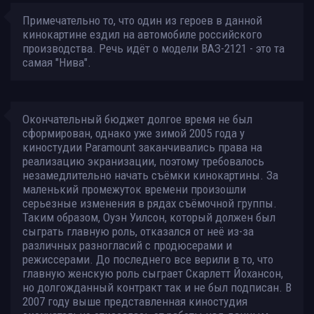
Примечательно то, что один из героев в данной
кинокартине ездил на автомобиле российского
производства. Речь идёт о модели ВАЗ-2121 - это та
самая "Нива".
Окончательный бюджет долгое время не был
сформирован, однако уже зимой 2005 года у
киностудии Paramount заканчивались права на
реализацию экранизации, поэтому требовалось
незамедлительно начать съёмки кинокартины. За
маленький промежуток времени произошли
серьезные изменения в рядах съёмочной группы.
Таким образом, Оуэн Уилсон, который должен был
сыграть главную роль, отказался от неё из-за
различных разногласий с продюсерами и
режиссерами. До последнего все верили в то, что
главную женскую роль сыграет Скарлетт Йохансон,
но долгожданный контракт так и не был подписан. В
2007 году выше представленная киностудия