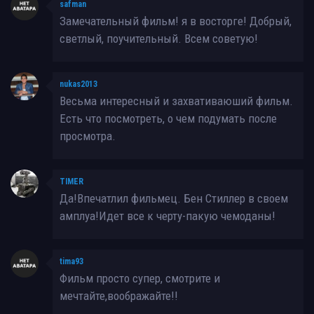
safman
Замечательный фильм! я в восторге! Добрый,
светлый, поучительный. Всем советую!
nukas2013
Весьма интересный и захвативаюший фильм.
Есть что посмотреть, о чeм подумать после
просмотра.
TIMER
Да!Впечатлил фильмец. Бен Стиллер в своем
амплуа!Идет все к черту-пакую чемоданы!
tima93
Фильм просто супер, смотрите и
мечтайте,воображайте!!