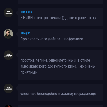
liamsi995
у НИВЫ электро стёклы )) даже в расее нету
Смерж
Про сказочного дебила-шиофреника
простой, лёгкиё, одноклеточный, в стиле
американского доступного кино...но очень
приятный
блестяще бесподобно и жизнеутверждающе