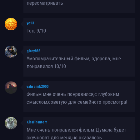
пересматривать
yc13
Топ, 9/10
glary888
Умопомрачительный фильм, здорова, мне
понравился 10/10
vahramik2000
Фильм мне очень понравился,с глубоким
смыслом,советую для семейного просмотра!
KiraPhantom
Мне очень понравился фильм.Думала будет
скучноват для меня,но оказалось