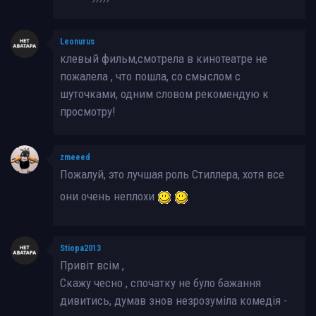
Leonurus
клевый фильм,смотрела в кинотеатре не
пожалела , что пошла, со смыслом с
шуточками, одним словом рекомендую к
просмотру!
zmeeed
Пожалуй, это лучшая роль Стиллера, хотя все
они очень неплохи
Stiopa2013
Привіт всім ,
Скажу чесно , спочатку не було бажання
дивитись, думав знов незрозуміла комедія -