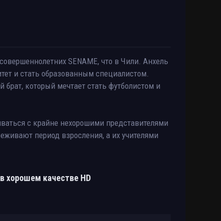
есовершеннолетних SENAME, что в Чили. Анхель
ситет и стать образованным специалистом.
 брат, который мечтает стать футболистом и
иваться с крайне нехорошими представителями
реживают период взросления, а их учителями
 в хорошем качестве HD