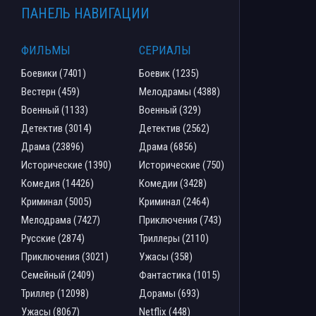
ПАНЕЛЬ НАВИГАЦИИ
ФИЛЬМЫ
СЕРИАЛЫ
Боевики (7401)
Боевик (1235)
Вестерн (459)
Мелодрамы (4388)
Военный (1133)
Военный (329)
Детектив (3014)
Детектив (2562)
Драма (23896)
Драма (6856)
Исторические (1390)
Исторические (750)
Комедия (14426)
Комедии (3428)
Криминал (5005)
Криминал (2464)
Мелодрама (7427)
Приключения (743)
Русские (2874)
Триллеры (2110)
Приключения (3021)
Ужасы (358)
Семейный (2409)
Фантастика (1015)
Триллер (12098)
Дорамы (693)
Ужасы (8067)
Netflix (448)