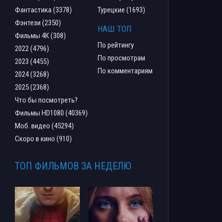
Фантастика (3378)
Турецкие (1693)
Фэнтези (2350)
НАШ ТОП
Фильмы 4К (308)
По рейтингу
2022 (4796)
По просмотрам
2023 (4455)
По комментариям
2024 (3268)
2025 (2368)
Что бы посмотреть?
Фильмы HD1080 (40369)
Моб. видео (45294)
Скоро в кино (910)
ТОП ФИЛЬМОВ ЗА НЕДЕЛЮ