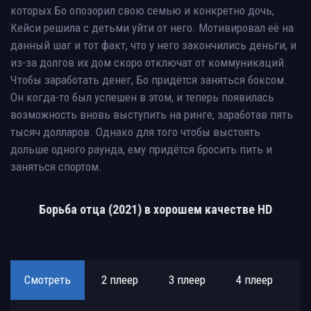
которых Бо опозорил свою семью и конкретно дочь,
Кейси решила с детьми уйти от него. Мотивировал её на
данный шаг и тот факт, что у него закончились деньги, и
из-за долгов их дом скоро отключат от коммуникаций.
Чтобы заработать денег, Бо придётся заняться боксом.
Он когда-то был успешен в этом, и теперь появилась
возможность вновь выступить на ринге, заработав пять
тысяч долларов. Однако для того чтобы выстоять
дольше одного раунда, ему придётся бросить пить и
заняться спортом.
Борьба отца (2021) в хорошем качестве HD
Смотреть
2 плеер
3 плеер
4 плеер