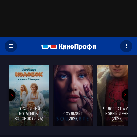
)
ПОСЛЕДНИЙ
ЧЕЛОВЕК-ПАУК:
БОГАТЫРЬ.
СОУЛМ8ЙТ
НОВЫЙ ДЕНЬ
КОЛОБОК (2026)
(2026)
(2026)