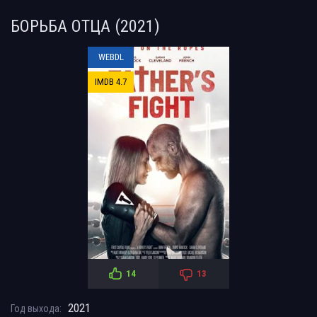
БОРЬБА ОТЦА (2021)
WEBDL
IMDB 4.7
14
13
2021
Год выхода: