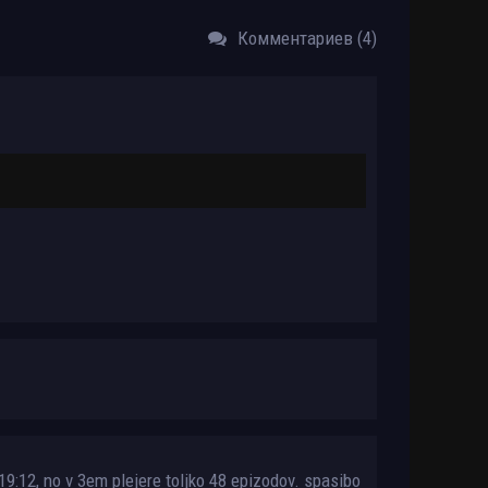
Комментариев (4)
 19:12, no v 3em plejere toljko 48 epizodov. spasibo