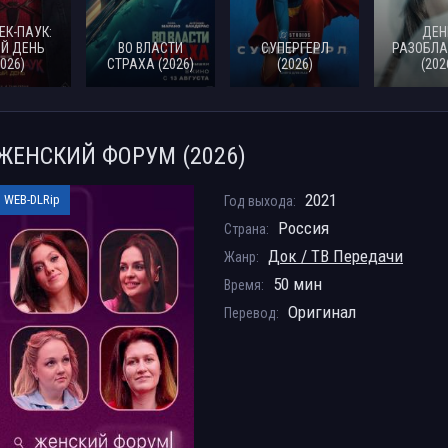
ЕК-ПАУК:
ДЕН
Й ДЕНЬ
ВО ВЛАСТИ
СУПЕРГЕРЛ
РАЗОБЛА
2026)
СТРАХА (2026)
(2026)
(202
ЖЕНСКИЙ ФОРУМ (2026)
2021
WEB-DLRip
Год выхода:
Россия
Страна:
Док / ТВ Передачи
Жанр:
50 мин
Время:
Оригинал
Перевод: