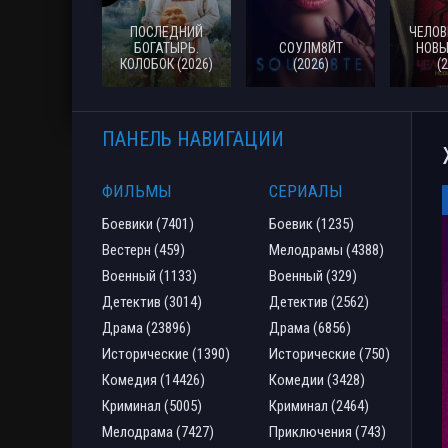
ПОСЛЕДНИЙ
ЧЕЛОВ
БОГАТЫРЬ.
СОУЛМ8ЙТ
НОВЫ
КОЛОБОК (2026)
(2026)
(
ПАНЕЛЬ НАВИГАЦИИ
ФИЛЬМЫ
СЕРИАЛЫ
Боевики (7401)
Боевик (1235)
Вестерн (459)
Мелодрамы (4388)
Военный (1133)
Военный (329)
Детектив (3014)
Детектив (2562)
Драма (23896)
Драма (6856)
Исторические (1390)
Исторические (750)
Комедия (14426)
Комедии (3428)
Криминал (5005)
Криминал (2464)
Мелодрама (7427)
Приключения (743)