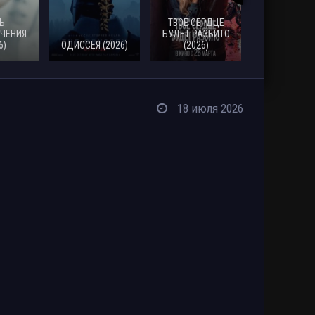
Ь
ТВОЕ СЕРДЦЕ
ЧЕНИЯ
БУДЕТ РАЗБИТО
6)
ОДИССЕЯ (2026)
(2026)
МОАНА (20
18 июля 2026