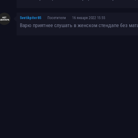
Svetikpiter85
Посетители
16 января 2022 15:55
Варю приятнее слушать в женском стендапе без мат