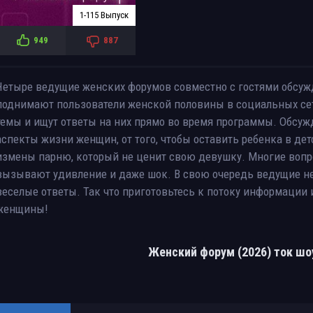
1-115 Выпуск
949
887
Четыре ведущие женских форумов совместно с гостями обсу
поднимают пользователи женской половины в социальных се
темы и ищут ответы на них прямо во время программы. Обсу
аспекты жизни женщин, от того, чтобы оставить ребенка в де
измены парню, который не ценит свою девушку. Многие вопр
вызывают удивление и даже шок. В свою очередь ведущие не
веселые ответы. Так что приготовьтесь к потоку информации 
женщины!
Женский форум (2026) ток шо