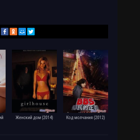
ий
Женский дом (2014)
Код молчания (2012)