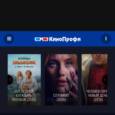
)
ПОСЛЕДНИЙ
ЧЕЛОВЕК-ПАУК:
БОГАТЫРЬ.
СОУЛМ8ЙТ
НОВЫЙ ДЕНЬ
КОЛОБОК (2026)
(2026)
(2026)