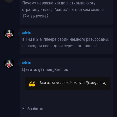
Почему неважно когда я открываю эту
страницу - плеер "завис" на третьем сезоне,
17м выпуске?
Admin
в 1-м и 2-м плеере серии немного разбросаны,
но каждая последняя серия - это новая!
Admin
Цитата: g3rman_KiriIIius
Там кстати новый выпуск!(Смирняга)
В обработке