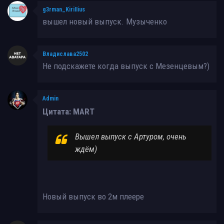
g3rman_KiriIIius
вышел новый выпуск. Музыченко
Владислава2502
Не подскажете когда выпуск с Мезенцевым?)
Admin
Цитата: MART
Вышел выпуск с Артуром, очень
ждём)
Новый выпуск во 2м плеере