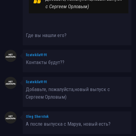
с Сергеем Орловым)
Где вы нашли его?
lizatekila9191
Контакты будут??
lizatekila9191
Добавьте, пожалуйста,новый выпуск с
Сергеем Орловым)
Oleg Sherstuk
А после выпуска с Марув, новый есть?