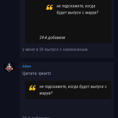
не подскажете, когда
будет выпуск с марув?
24-й добавили
у меня в 24 выпуск с калинкиным
Admin
Цитата: qwartz
не подскажете, когда будет выпуск с
марув?
24-й добавили