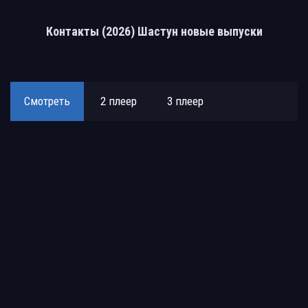
Контакты (2026) Шастун новые выпуски
Смотреть
2 плеер
3 плеер