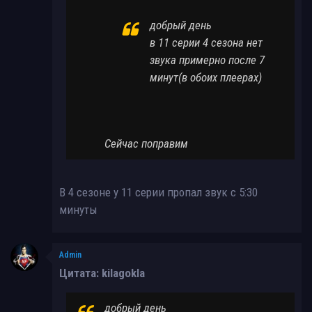
добрый день
в 11 серии 4 сезона нет
звука примерно после 7
минут(в обоих плеерах)
Сейчас поправим
В 4 сезоне у 11 серии пропал звук с 5:30
минуты
Admin
Цитата: kilagokla
добрый день