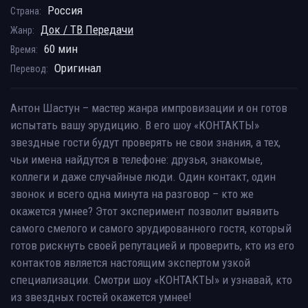
Россия
Страна:
Док / ТВ Передачи
Жанр:
60 мин
Время:
Оригинал
Перевод:
Антон Шастун – мастер жанра импровизации и он готов
испытать вашу эрудицию. В его шоу «КОНТАКТЫ»
звездные гости будут проверять не свои знания, а тех,
чьи имена найдутся в телефоне: друзья, знакомые,
коллеги и даже случайные люди. Один контакт, один
звонок и всего одна минута на разговор – кто же
окажется умнее? Этот эксперимент позволит выявить
самого смелого и самого эрудированного гостя, который
готов рискнуть своей репутацией и проверить, кто из его
контактов является настоящим экспертом узкой
специализации. Смотри шоу «КОНТАКТЫ» и узнавай, кто
из звездных гостей окажется умнее!