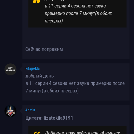
в 11 серии 4 сезона нет звука
примерно после 7 минут(в обоих
плеерах)
Сейчас поправим
kilagokla
добрый день
в 11 серии 4 сезона нет звука примерно после
7 минут(в обоих плеерах)
Admin
Цитата: lizatekila9191
Добавьте, пожалуйста,новый выпуск