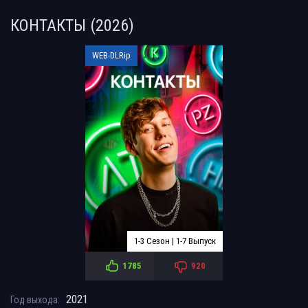
КОНТАКТЫ (2026)
WEB-DLRip
1-3 Сезон | 1-7 Выпуск
1785
920
2021
Год выхода: