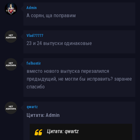
Admin
А сорян, ща поправим
Vlad77777
23 и 24 выпуски одинаковые
felhontir
вместо нового выпуска перезалился
предыдущий, не могли бы исправить? заранее
спасибо
qwartz
Цитата: Admin
Цитата: qwartz