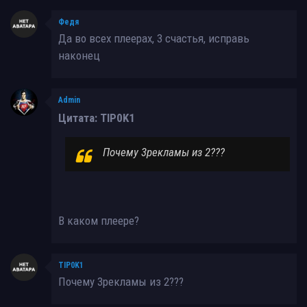
Федя
Да во всех плеерах, 3 счастья, исправь
наконец
Admin
Цитата: TIP0K1
Почему 3рекламы из 2???
В каком плеере?
TIP0K1
Почему 3рекламы из 2???