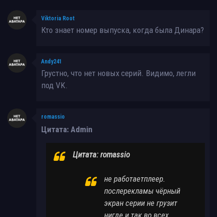
Viktoria Root
Кто знает номер выпуска, когда была Динара?
Andy241
Грустно, что нет новых серий. Видимо, легли
под VK.
romassio
Цитата: Admin
Цитата: romassio
не работаетплеер.
послерекламы чёрный
экран серии не грузит
нигде и так во всех