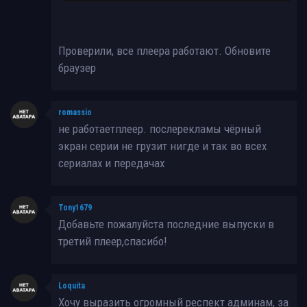
Проверили, все плеера работают. Обновите
браузер
romassio
не работаетплеер. послерекламы чёрный
экран серии не грузит нигде и так во всех
сериалах и передачах
Tony1679
Добавьте пожалуйста последние выпуски в
третий плеер,спасибо!
Loquita
Хочу выразить огромный респект админам, за