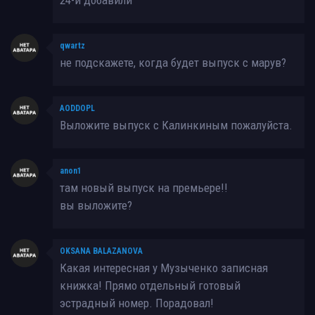
qwartz
не подскажете, когда будет выпуск с марув?
AODDOPL
Выложите выпуск с Калинкиным пожалуйста.
anon1
там новый выпуск на премьере!!
вы выложите?
OKSANA BALAZANOVA
Какая интересная у Музыченко записная
книжка! Прямо отдельный готовый
эстрадный номер. Порадовал!