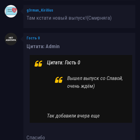
g3rman_KiriIIius
Там кстати новый выпуск!(Смирняга)
Гость 0
Цитата: Admin
Цитата: Гость 0
Вышел выпуск со Славой,
очень ждём)
Так добавили вчера еще
Спасибо