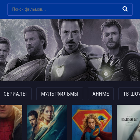
СЕРИАЛЫ
МУЛЬТФИЛЬМЫ
АНИМЕ
ТВ-ШО