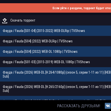
Если уйти с раздачи, торрент будет отк
Скачать торрент
Фауда / Fauda [S01-04] (2015-2022) WEB-DLRip | TVShows
Фауда / Fauda [S04] (2022) WEB-DLRip | TVShows
Фауда / Fauda [S04] (2022) WEB-DL 1080p | TVShows
Фауда / Fauda [S01-03] (2015-2019) WEB-DL 1080p | TVShows
Фауда / Fauda (2026) WEB-DL [H.264/1080p] (сезон 5, серии 1-11 из 11) [HEB
Sub]
Фауда / Fauda (2026) WEB-DL [H.265/2160p] (сезон 5, серии 1-11 из 11) [HEB
Sub]
Фауда / Fauda (2015-2022) WEB-DLRip (сезон 1-4, серии 1-48 из 48) TVSho
РАССКАЗАТЬ ДРУЗЬЯМ!