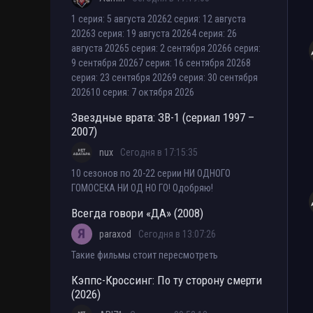
1 серия: 5 августа 20262 серия: 12 августа
20263 серия: 19 августа 20264 серия: 26
августа 20265 серия: 2 сентября 20266 серия:
9 сентября 20267 серия: 16 сентября 20268
серия: 23 сентября 20269 серия: 30 сентября
202610 серия: 7 октября 2026
Звездные врата: ЗВ-1 (сериал 1997 –
2007)
nux
Сегодня в 17:15:35
10 сезонов по 20-22 серии НИ ОДНОГО
ГОМОСЕКА НИ ОД НО ГО! Одобряю!
Всегда говори «ДА» (2008)
paraxod
Сегодня в 13:07:26
Такие фильмы стоит пересмотреть
Кэппс-Кроссинг: По ту сторону смерти
(2026)