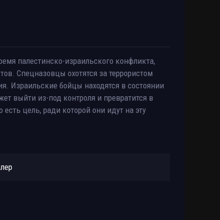
ремя палестинско-израильского конфликта,
тов. Спецназовцы охотятся за террористом
ия. Израильские бойцы находятся в состоянии
жет выйти из-под контроля и превратится в
 есть цель, ради которой они идут на эту
йлер