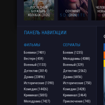
ПОСЛЕДНИЙ
ЧЕЛОВ
БОГАТЫРЬ.
СОУЛМ8ЙТ
НОВЫ
КОЛОБОК (2026)
(2026)
(
ПАНЕЛЬ НАВИГАЦИИ
ФИЛЬМЫ
СЕРИАЛЫ
Боевики (7401)
Боевик (1235)
Вестерн (459)
Мелодрамы (4388)
Военный (1133)
Военный (329)
Детектив (3014)
Детектив (2562)
Драма (23896)
Драма (6856)
Исторические (1390)
Исторические (750)
Комедия (14426)
Комедии (3428)
Криминал (5005)
Криминал (2464)
Мелодрама (7427)
Приключения (743)