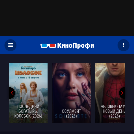
)
ПОСЛЕДНИЙ
ЧЕЛОВЕК-ПАУК:
БОГАТЫРЬ.
СОУЛМ8ЙТ
НОВЫЙ ДЕНЬ
КОЛОБОК (2026)
(2026)
(2026)