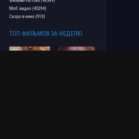
Фильмы HD1080 (40369)
Моб. видео (45294)
Скоро в кино (910)
ТОП ФИЛЬМОВ ЗА НЕДЕЛЮ
Человек-паук: Новый
СОУЛМ8ЙТ (2026)
день (2026)