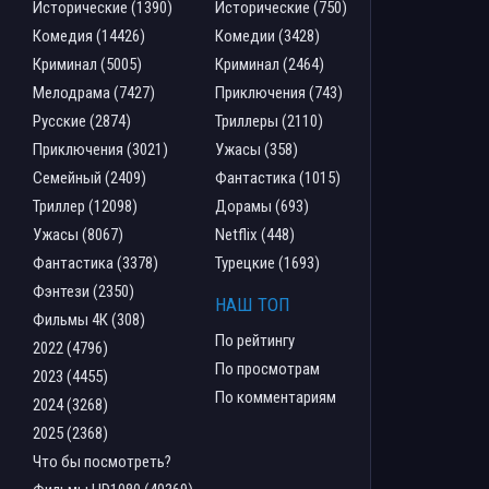
Исторические (1390)
Исторические (750)
Комедия (14426)
Комедии (3428)
Криминал (5005)
Криминал (2464)
Мелодрама (7427)
Приключения (743)
Русские (2874)
Триллеры (2110)
Приключения (3021)
Ужасы (358)
Семейный (2409)
Фантастика (1015)
Триллер (12098)
Дорамы (693)
Ужасы (8067)
Netflix (448)
Фантастика (3378)
Турецкие (1693)
Фэнтези (2350)
НАШ ТОП
Фильмы 4К (308)
По рейтингу
2022 (4796)
По просмотрам
2023 (4455)
По комментариям
2024 (3268)
2025 (2368)
Что бы посмотреть?