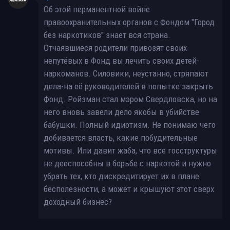
Об этой перманентной войне
правоохранительных органов с Фондом "Город
без наркотиков" знает вся страна.
Отчаявшиеся родители привозят своих
непутёвых в Фонд вы лечить своих детей-
наркоманов. Силовики, неустанно, стряпают
дела-на её руководителей в попытке закрыть
Фонд. Ройзман стал мэром Свердловска, но на
него вновь завели дело якобы в убийстве
бабушки. Полный идиотизм. Не понимаю чего
добивается власть, какие побудительные
мотивы. Или давит жаба, что все госструктуры
не дееспособны в борьбе с наркотой и нужно
убрать тех, кто дискредитирует их в плане
бесполезности, а может и крышуют этот сверх
доходный бизнес?