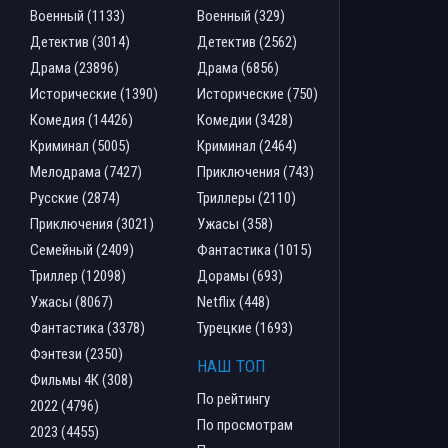
Военный (1133)
Военный (329)
Детектив (3014)
Детектив (2562)
Драма (23896)
Драма (6856)
Исторические (1390)
Исторические (750)
Комедия (14426)
Комедии (3428)
Криминал (5005)
Криминал (2464)
Мелодрама (7427)
Приключения (743)
Русские (2874)
Триллеры (2110)
Приключения (3021)
Ужасы (358)
Семейный (2409)
Фантастика (1015)
Триллер (12098)
Дорамы (693)
Ужасы (8067)
Netflix (448)
Фантастика (3378)
Турецкие (1693)
Фэнтези (2350)
НАШ ТОП
Фильмы 4К (308)
По рейтингу
2022 (4796)
По просмотрам
2023 (4455)