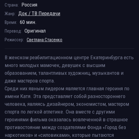
Россия
Страна:
Док / ТВ Передачи
Жанр:
60 мин.
Время:
Оригинал
Перевод:
Режиссер:
Светлана Стасенко
В женском реабилитационном центре Екатеринбурга есть
много молодых мамочек, девушек с высшим
образованием, талантливых художниц, музыкантов и
даже мастеров спорта.
Среди них явным лидером является главная героиня по
имени Катя. Эта представляет собой разностороннего
человека, являясь дизайнером, экономистом, мастером
спорта по легкой атлетике. Она вместе с другими
героинями фильма оказалась вовлеченной в страшное
противостояние между создателями Фонда «Город без
наркотиков» и «силовиками», которые пытаются