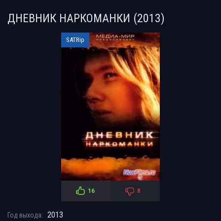
ДНЕВНИК НАРКОМАНКИ (2013)
SATRip
16
8
2013
Год выхода: