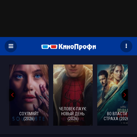
)
ЧЕЛОВЕК-ПАУК:
СОУЛМ8ЙТ
НОВЫЙ ДЕНЬ
ВО ВЛАСТИ
(2026)
(2026)
СТРАХА (2026)