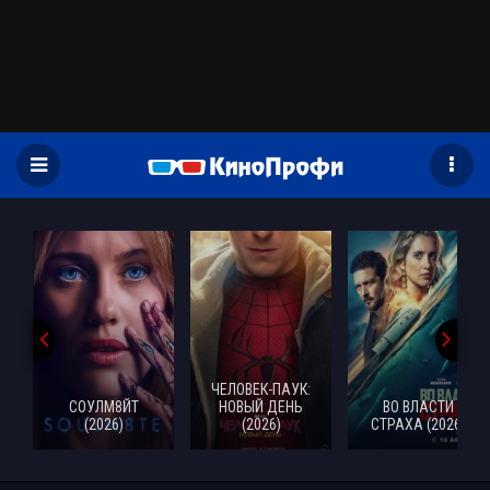
)
ЧЕЛОВЕК-ПАУК:
СОУЛМ8ЙТ
НОВЫЙ ДЕНЬ
ВО ВЛАСТИ
(2026)
(2026)
СТРАХА (2026)