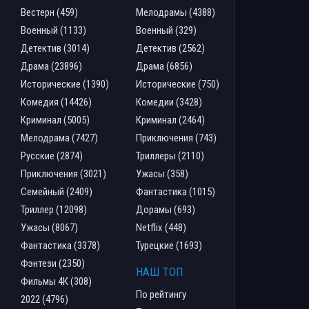
Вестерн (459)
Мелодрамы (4388)
Военный (1133)
Военный (329)
Детектив (3014)
Детектив (2562)
Драма (23896)
Драма (6856)
Исторические (1390)
Исторические (750)
Комедия (14426)
Комедии (3428)
Криминал (5005)
Криминал (2464)
Мелодрама (7427)
Приключения (743)
Русские (2874)
Триллеры (2110)
Приключения (3021)
Ужасы (358)
Семейный (2409)
Фантастика (1015)
Триллер (12098)
Дорамы (693)
Ужасы (8067)
Netflix (448)
Фантастика (3378)
Турецкие (1693)
Фэнтези (2350)
НАШ ТОП
Фильмы 4К (308)
По рейтингу
2022 (4796)