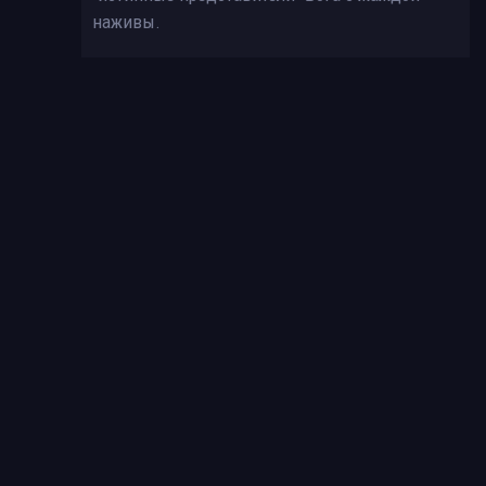
наживы.