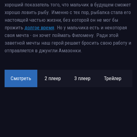
хороший показатель того, что мальчик в будущем сможет
хорошо ловить рыбу. Именно с тех пор, рыбалка стала его
настоящей частью жизни, без которой он не мог бы
прожить
долгое время
. Но у мальчика есть и некоторая
своя мечта - он хочет поймать Филомену. Ради этой
заветной мечты наш герой решает бросить свою работу и
отправляется в джунгли Амазонки.
Смотреть
2 плеер
3 плеер
Трейлер