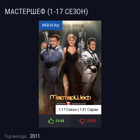
МАСТЕРШЕФ (1-17 СЕЗОН)
WEB-DLRip
1-17 Сезон | 1-31 Серия
5948
2535
2011
Год выхода: