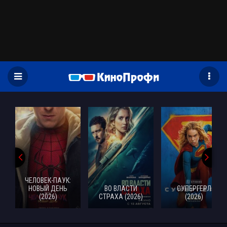
)
ЧЕЛОВЕК-ПАУК:
НОВЫЙ ДЕНЬ
ВО ВЛАСТИ
СУПЕРГЕРЛ
(2026)
СТРАХА (2026)
(2026)