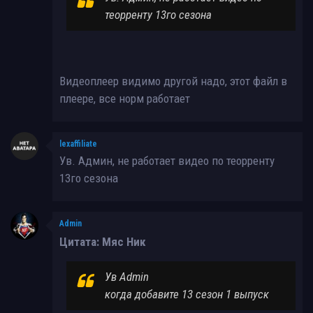
теорренту 13го сезона
Видеоплеер видимо другой надо, этот файл в
плеере, все норм работает
lexaffiliate
Ув. Админ, не работает видео по теорренту
13го сезона
Admin
Цитата: Мяс Ник
Ув Admin
когда добавите 13 сезон 1 выпуск