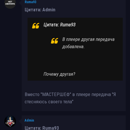
Ruma93
Цитата: Admin
Цитата: Ruma93
В плеере другая передача
добавлена.
Почему другая?
Вместо ''МАСТЕРШЕФ'' в плеере передача ''Я
стесняюсь своего тела''
Admin
Цитата: Ruma93