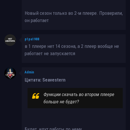
Новый сезон только во 2-м плеере. Проверили,
он работает
p1pa1988
в 1 плеере нет 14 сезона, а 2 плеер вообще не
работает не запускается
Admin
Цитата: Seavestern
Функции скачать во втором плеере
больше не будет?
Будет, идут работы по нему