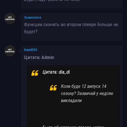
Seavestern
Функции скачать во втором плеере больше не
будет?
Kamil555
Цитата: Admin
Цитата: dia_di
Коли буде 12 випуск 14
сезону? Зазвичай у неділю
викладали