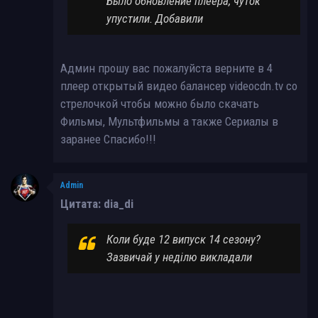
Было обновление плеера, чуток
упустили. Добавили
Админ прошу вас пожалуйста верните в 4
плеер открытый видео балансер videocdn.tv со
стрелочкой чтобы можно было скачать
Фильмы, Мультфильмы а также Сериалы в
заранее Спасибо!!!
Admin
Цитата: dia_di
Коли буде 12 випуск 14 сезону?
Зазвичай у неділю викладали