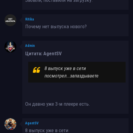
Ritika
Почему нет выпуска нового?
Admin
Цитата: AgentSV
8 выпуск уже в сети
посмотрел...запаздываете
Он давно уже 3-м плеере есть.
AgentSV
8 выпуск уже в сети