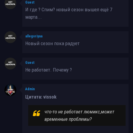
Guest
И где ? Спим? новый сезон вышел ещё 7
марта...
allegoriyaa
Новый сезон пока радует
Guest
Не работает. Почему ?
Admin
Цитата: vissok
что-то не работает люмикс,может
временные проблемы?