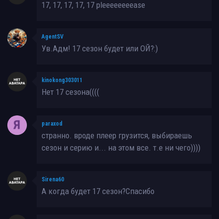
17, 17, 17, 17, 17 pleeeeeeeease
AgentSV
Ув.Адм! 17 сезон будет или ОЙ?:)
kinokong303011
Нет 17 сезона((((
paraxod
странно. вроде плеер грузится, выбираешь
сезон и серию и... на этом все. т.е ни чего))))
Sirena60
А когда будет 17 сезон?Спасибо