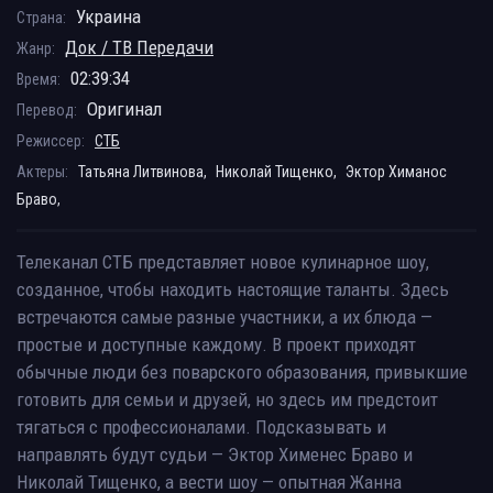
Украина
Страна:
Док / ТВ Передачи
Жанр:
02:39:34
Время:
Оригинал
Перевод:
Режиссер:
СТБ
Актеры:
Татьяна Литвинова,
Николай Тищенко,
Эктор Химанос
Браво,
Телеканал СТБ представляет новое кулинарное шоу,
созданное, чтобы находить настоящие таланты. Здесь
встречаются самые разные участники, а их блюда —
простые и доступные каждому. В проект приходят
обычные люди без поварского образования, привыкшие
готовить для семьи и друзей, но здесь им предстоит
тягаться с профессионалами. Подсказывать и
направлять будут судьи — Эктор Хименес Браво и
Николай Тищенко, а вести шоу — опытная Жанна