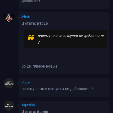
добавлен?
Admin
Цитата: p1pLo
почему новые выпуски не добавляете
?
Во 2м плеере новые
p1pLo
почему новые выпуски не добавляете ?
popovskiy
Цитата: Admin