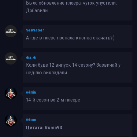
Было обновление плеера, чуток упустили.
Добавили
Seavestern
А где в плере пропала кнопка скачать?(
dia_di
Коли буде 12 випуск 14 сезону? Зазвичай у
неділю викладали
Admin
14-й сезон во 2-м плеере
Admin
Цитата: Ruma93