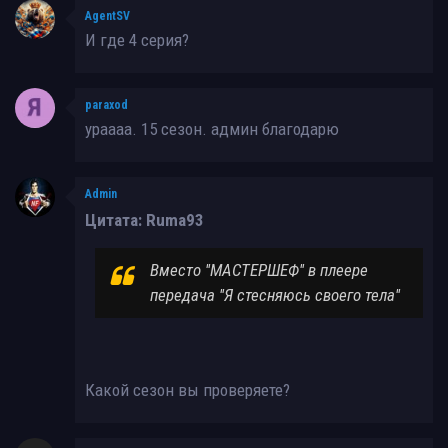
AgentSV
И где 4 серия?
paraxod
ураааа. 15 сезон. админ благодарю
Admin
Цитата: Ruma93
Вместо ''МАСТЕРШЕФ'' в плеере
передача ''Я стесняюсь своего тела''
Какой сезон вы проверяете?