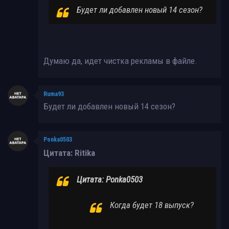
Будет ли добавлен новый 14 сезон?
Думаю да, идет чистка рекламы в файле.
Ruma93
Будет ли добавлен новый 14 сезон?
Ponka0503
Цитата: Ritika
Цитата: Ponka0503
Когда будет 18 выпуск?