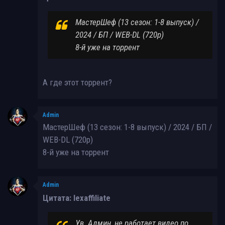
МастерШеф (13 сезон: 1-8 выпуск) /
2024 / БП / WEB-DL (720p)
8-й уже на торрент
А где этот торрент?
Admin
МастерШеф (13 сезон: 1-8 выпуск) / 2024 / БП /
WEB-DL (720p)
8-й уже на торрент
Admin
Цитата: lexaffiliate
Ув. Админ, не работает видео по