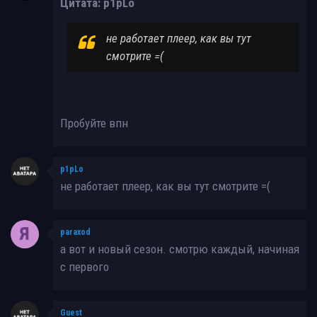
Цитата: p1pLo
не работает плеер, как вы тут
смотрите =(
Пробуйте впн
p1pLo
не работает плеер, как вы тут смотрите =(
paraxod
а вот и новый сезон. смотрю каждый, начиная
с первого
Guest