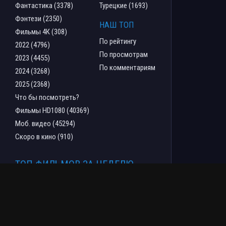
Фантастика (3378)
Турецкие (1693)
Фэнтези (2350)
НАШ ТОП
Фильмы 4К (308)
По рейтингу
2022 (4796)
По просмотрам
2023 (4455)
По комментариям
2024 (3268)
2025 (2368)
Что бы посмотреть?
Фильмы HD1080 (40369)
Моб. видео (45294)
Скоро в кино (910)
ТОП ФИЛЬМОВ ЗА НЕДЕЛЮ