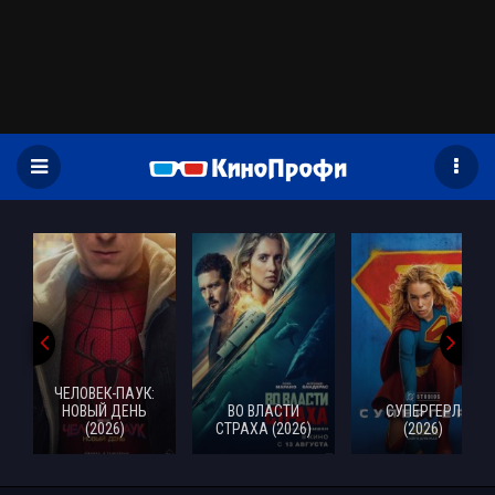
)
ЧЕЛОВЕК-ПАУК:
НОВЫЙ ДЕНЬ
ВО ВЛАСТИ
СУПЕРГЕРЛ
(2026)
СТРАХА (2026)
(2026)