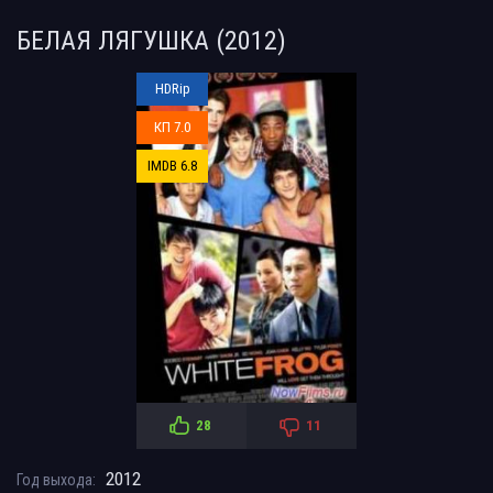
БЕЛАЯ ЛЯГУШКА (2012)
HDRip
КП 7.0
IMDB 6.8
28
11
2012
Год выхода: