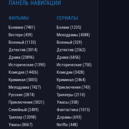
ПАНЕЛЬ НАВИГАЦИИ
ФИЛЬМЫ
СЕРИАЛЫ
Боевики (7401)
Боевик (1235)
Вестерн (459)
Мелодрамы (4388)
Военный (1133)
Военный (329)
Детектив (3014)
Детектив (2562)
Драма (23896)
Драма (6856)
Исторические (1390)
Исторические (750)
Комедия (14426)
Комедии (3428)
Криминал (5005)
Криминал (2464)
Мелодрама (7427)
Приключения (743)
Русские (2874)
Триллеры (2110)
Приключения (3021)
Ужасы (358)
Семейный (2409)
Фантастика (1015)
Триллер (12098)
Дорамы (693)
Ужасы (8067)
Netflix (448)