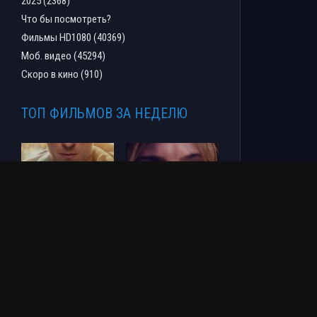
2025 (2368)
Что бы посмотреть?
Фильмы HD1080 (40369)
Моб. видео (45294)
Скоро в кино (910)
ТОП ФИЛЬМОВ ЗА НЕДЕЛЮ
Человек-паук: Новый
СОУЛМ8ЙТ (2026)
день (2026)