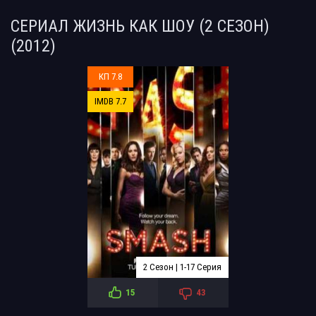
СЕРИАЛ ЖИЗНЬ КАК ШОУ (2 СЕЗОН)
(2012)
КП 7.8
IMDB 7.7
2 Сезон | 1-17 Серия
15
43