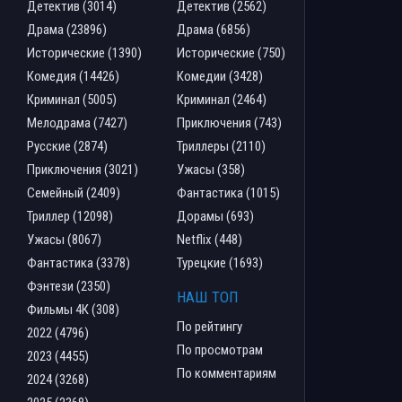
Детектив (3014)
Детектив (2562)
Драма (23896)
Драма (6856)
Исторические (1390)
Исторические (750)
Комедия (14426)
Комедии (3428)
Криминал (5005)
Криминал (2464)
Мелодрама (7427)
Приключения (743)
Русские (2874)
Триллеры (2110)
Приключения (3021)
Ужасы (358)
Семейный (2409)
Фантастика (1015)
Триллер (12098)
Дорамы (693)
Ужасы (8067)
Netflix (448)
Фантастика (3378)
Турецкие (1693)
Фэнтези (2350)
НАШ ТОП
Фильмы 4К (308)
По рейтингу
2022 (4796)
По просмотрам
2023 (4455)
По комментариям
2024 (3268)