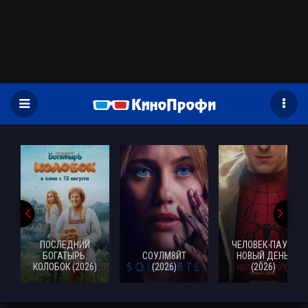
)
ПОСЛЕДНИЙ
ЧЕЛОВЕК-ПАУК:
БОГАТЫРЬ.
СОУЛМ8ЙТ
НОВЫЙ ДЕНЬ
КОЛОБОК (2026)
(2026)
(2026)