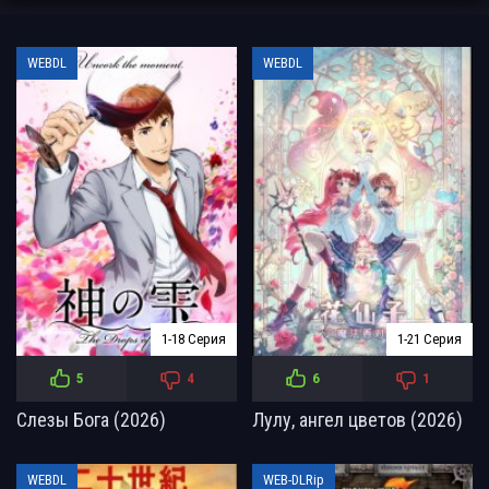
WEBDL
WEBDL
1-18 Серия
1-21 Серия
5
4
6
1
Слезы Бога (2026)
Лулу, ангел цветов (2026)
WEBDL
WEB-DLRip