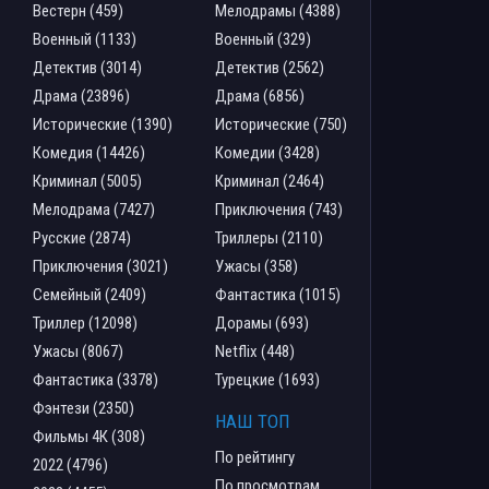
Вестерн (459)
Мелодрамы (4388)
Военный (1133)
Военный (329)
Детектив (3014)
Детектив (2562)
Драма (23896)
Драма (6856)
Исторические (1390)
Исторические (750)
Комедия (14426)
Комедии (3428)
Криминал (5005)
Криминал (2464)
Мелодрама (7427)
Приключения (743)
Русские (2874)
Триллеры (2110)
Приключения (3021)
Ужасы (358)
Семейный (2409)
Фантастика (1015)
Триллер (12098)
Дорамы (693)
Ужасы (8067)
Netflix (448)
Фантастика (3378)
Турецкие (1693)
Фэнтези (2350)
НАШ ТОП
Фильмы 4К (308)
По рейтингу
2022 (4796)
По просмотрам