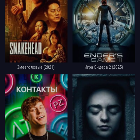
Змееголовые (2021)
Игра Эндера 2 (2025)