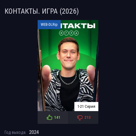
КОНТАКТЫ. ИГРА (2026)
WEB-DLRip
1-21 Серия
141
213
2024
Год выхода: