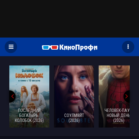
)
ПОСЛЕДНИЙ
ЧЕЛОВЕК-ПАУК:
БОГАТЫРЬ.
СОУЛМ8ЙТ
НОВЫЙ ДЕНЬ
КОЛОБОК (2026)
(2026)
(2026)