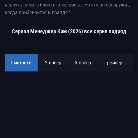
вернуть самого близкого человека. Но что он обнаружит,
когда приблизится к правде?
Сериал Менеджер Ким (2026) все серии подряд
Смотреть
2 плеер
3 плеер
Трейлер