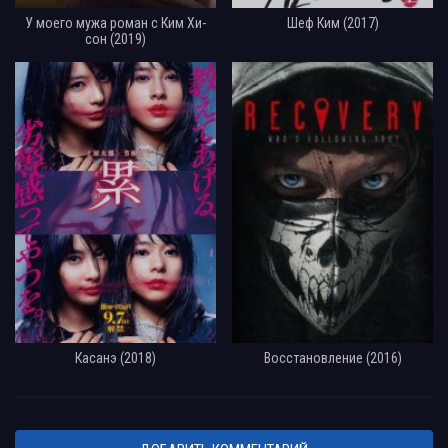
У моего мужа роман с Ким Хи-
Шеф Ким (2017)
сон (2019)
Касанэ (2018)
Восстановление (2016)