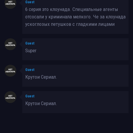
Guest
6 серия это клоунада. Специальные агенты
отсосали у криминала мелкого. Че за клоунада
ускоглозых петушков с гладкими лицами
Guest
Super
Guest
Крутои Сериал.
Guest
Крутои Сериал.