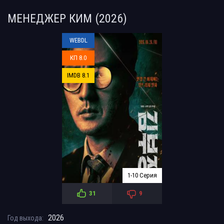
МЕНЕДЖЕР КИМ (2026)
WEBDL
КП 8.0
IMDB 8.1
1-10 Серия
31
9
2026
Год выхода: