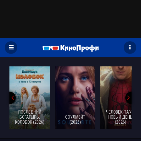
)
ПОСЛЕДНИЙ
ЧЕЛОВЕК-ПАУК:
БОГАТЫРЬ.
СОУЛМ8ЙТ
НОВЫЙ ДЕНЬ
КОЛОБОК (2026)
(2026)
(2026)