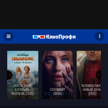
)
ПОСЛЕДНИЙ
ЧЕЛОВЕК-ПАУК:
БОГАТЫРЬ.
СОУЛМ8ЙТ
НОВЫЙ ДЕНЬ
КОЛОБОК (2026)
(2026)
(2026)