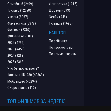
Семейный (2409)
Фантастика (1015)
Триллер (12098)
Дорамы (693)
Ужасы (8067)
Netflix (448)
Фантастика (3378)
Турецкие (1693)
Фэнтези (2350)
НАШ ТОП
Фильмы 4К (308)
По рейтингу
2022 (4796)
По просмотрам
2023 (4455)
По комментариям
2024 (3268)
2025 (2368)
Что бы посмотреть?
Фильмы HD1080 (40369)
Моб. видео (45294)
Скоро в кино (910)
ТОП ФИЛЬМОВ ЗА НЕДЕЛЮ