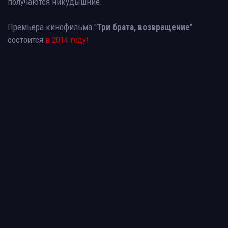
получаются никудышние.
Премьера кинофильма "
Три брата, возвращение
"
состоится
в 2014 году!