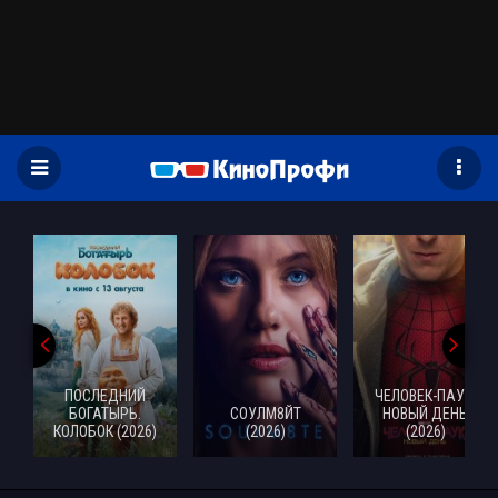
)
ПОСЛЕДНИЙ
ЧЕЛОВЕК-ПАУК:
БОГАТЫРЬ.
СОУЛМ8ЙТ
НОВЫЙ ДЕНЬ
КОЛОБОК (2026)
(2026)
(2026)