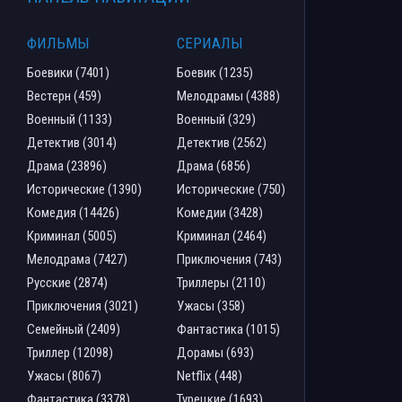
ФИЛЬМЫ
СЕРИАЛЫ
Боевики (7401)
Боевик (1235)
Вестерн (459)
Мелодрамы (4388)
Военный (1133)
Военный (329)
Детектив (3014)
Детектив (2562)
Драма (23896)
Драма (6856)
Исторические (1390)
Исторические (750)
Комедия (14426)
Комедии (3428)
Криминал (5005)
Криминал (2464)
Мелодрама (7427)
Приключения (743)
Русские (2874)
Триллеры (2110)
Приключения (3021)
Ужасы (358)
Семейный (2409)
Фантастика (1015)
Триллер (12098)
Дорамы (693)
Ужасы (8067)
Netflix (448)
Фантастика (3378)
Турецкие (1693)