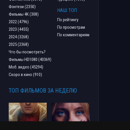
Фэнтези (2350)
НАШ ТОП
Фильмы 4К (308)
По рейтингу
2022 (4796)
По просмотрам
2023 (4455)
По комментариям
2024 (3268)
2025 (2368)
Что бы посмотреть?
Фильмы HD1080 (40369)
Моб. видео (45294)
Скоро в кино (910)
ТОП ФИЛЬМОВ ЗА НЕДЕЛЮ