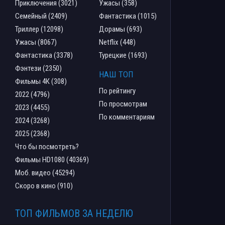
Приключения (3021)
Ужасы (358)
Семейный (2409)
Фантастика (1015)
Триллер (12098)
Дорамы (693)
Ужасы (8067)
Netflix (448)
Фантастика (3378)
Турецкие (1693)
Фэнтези (2350)
НАШ ТОП
Фильмы 4К (308)
По рейтингу
2022 (4796)
По просмотрам
2023 (4455)
По комментариям
2024 (3268)
2025 (2368)
Что бы посмотреть?
Фильмы HD1080 (40369)
Моб. видео (45294)
Скоро в кино (910)
ТОП ФИЛЬМОВ ЗА НЕДЕЛЮ