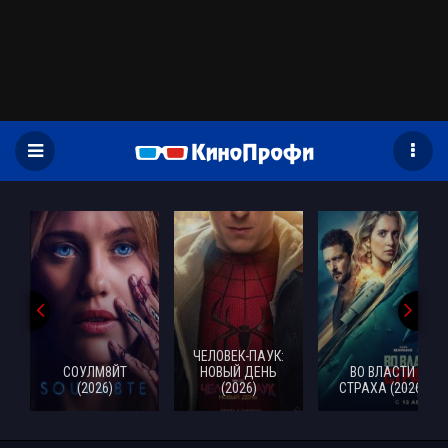
)
ЧЕЛОВЕК-ПАУК:
СОУЛМ8ЙТ
НОВЫЙ ДЕНЬ
ВО ВЛАСТИ
(2026)
(2026)
СТРАХА (2026)