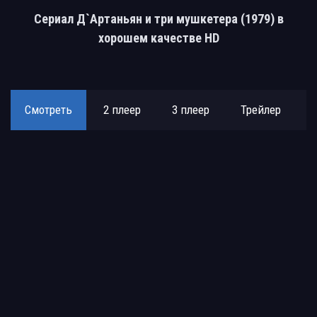
Сериал Д`Артаньян и три мушкетера (1979) в
хорошем качестве HD
Смотреть
2 плеер
3 плеер
Трейлер