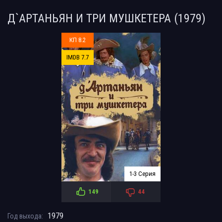
Д`АРТАНЬЯН И ТРИ МУШКЕТЕРА (1979)
КП 8.2
IMDB 7.7
1-3 Серия
149
44
1979
Год выхода: