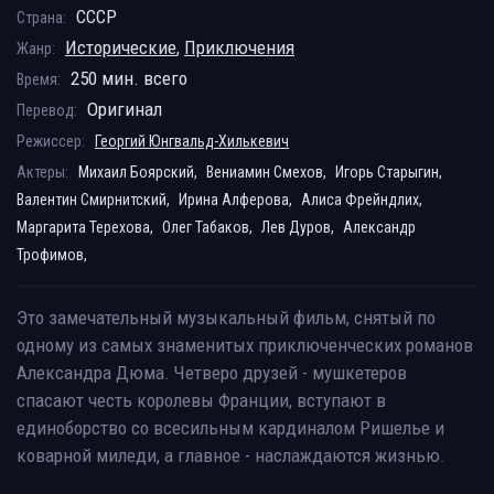
СССР
Страна:
Исторические
,
Приключения
Жанр:
250 мин. всего
Время:
Оригинал
Перевод:
Режиссер:
Георгий Юнгвальд-Хилькевич
Актеры:
Михаил Боярский,
Вениамин Смехов,
Игорь Старыгин,
Валентин Смирнитский,
Ирина Алферова,
Алиса Фрейндлих,
Маргарита Терехова,
Олег Табаков,
Лев Дуров,
Александр
Трофимов,
Это замечательный музыкальный фильм, снятый по
одному из самых знаменитых приключенческих романов
Александра Дюма. Четверо друзей - мушкетеров
спасают честь королевы Франции, вступают в
единоборство со всесильным кардиналом Ришелье и
коварной миледи, а главное - наслаждаются жизнью.