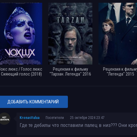
Вокс люкс / Голос люкс
Рецензия к фильму
Рецензия к фильм
/ Сияющий голос (2018)
"Тарзан. Легенда" 2016
"Легенда" 2015
ДОБАВИТЬ КОММЕНТАРИЙ
KronasValua
Посетители
25 октября 2024 23:47
Где те дебилы что поставили палец в низ??? Они кро