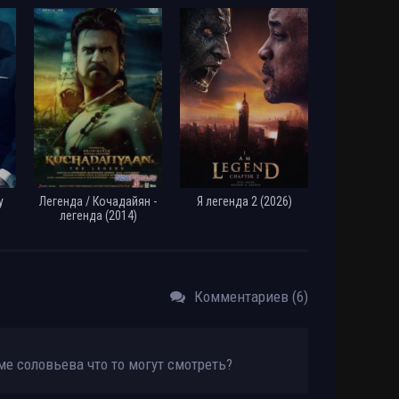
у
Легенда / Кочадайян -
Я легенда 2 (2026)
легенда (2014)
Комментариев (6)
ме соловьева что то могут смотреть?