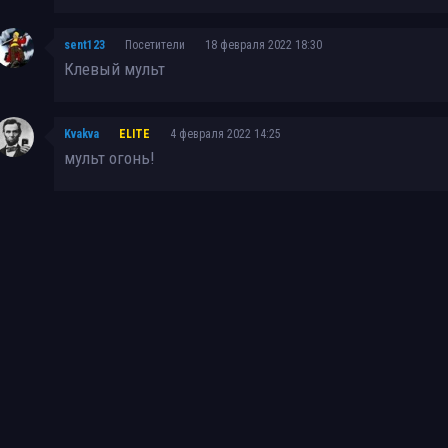
sent123
Посетители
18 февраля 2022 18:30
Клевый мульт
Kvakva
ELITE
4 февраля 2022 14:25
мульт огонь!