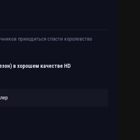
дачников приходиться спасти королевство
зон) в хорошем качестве HD
йлер