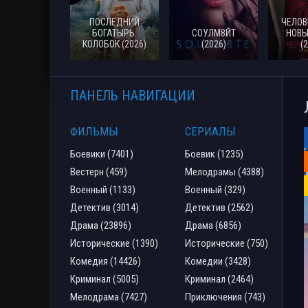
ПОСЛЕДНИЙ
ЧЕЛОВ
БОГАТЫРЬ.
СОУЛМ8ЙТ
НОВЫ
КОЛОБОК (2026)
(2026)
(
ПАНЕЛЬ НАВИГАЦИИ
ФИЛЬМЫ
СЕРИАЛЫ
Боевики (7401)
Боевик (1235)
Вестерн (459)
Мелодрамы (4388)
Военный (1133)
Военный (329)
Детектив (3014)
Детектив (2562)
Драма (23896)
Драма (6856)
Исторические (1390)
Исторические (750)
Комедия (14426)
Комедии (3428)
Криминал (5005)
Криминал (2464)
Мелодрама (7427)
Приключения (743)