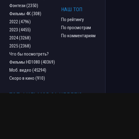
Фэнтези (2350)
НАШ ТОП
Фильмы 4К (308)
По рейтингу
2022 (4796)
По просмотрам
2023 (4455)
По комментариям
2024 (3268)
2025 (2368)
Что бы посмотреть?
Фильмы HD1080 (40369)
Моб. видео (45294)
Скоро в кино (910)
ТОП ФИЛЬМОВ ЗА НЕДЕЛЮ