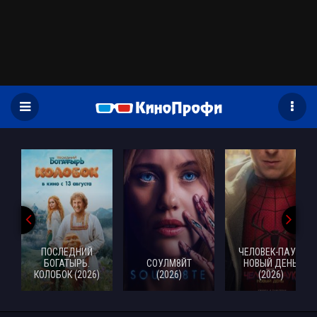
)
ПОСЛЕДНИЙ
ЧЕЛОВЕК-ПАУК:
БОГАТЫРЬ.
СОУЛМ8ЙТ
НОВЫЙ ДЕНЬ
КОЛОБОК (2026)
(2026)
(2026)