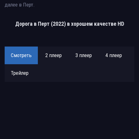
далее в Перт.
Дорога в Перт (2022) в хорошем качестве HD
Смотреть
2 плеер
3 плеер
4 плеер
Трейлер