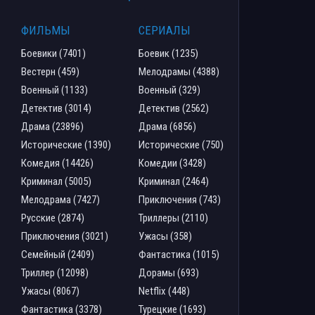
ФИЛЬМЫ
СЕРИАЛЫ
Боевики (7401)
Боевик (1235)
Вестерн (459)
Мелодрамы (4388)
Военный (1133)
Военный (329)
Детектив (3014)
Детектив (2562)
Драма (23896)
Драма (6856)
Исторические (1390)
Исторические (750)
Комедия (14426)
Комедии (3428)
Криминал (5005)
Криминал (2464)
Мелодрама (7427)
Приключения (743)
Русские (2874)
Триллеры (2110)
Приключения (3021)
Ужасы (358)
Семейный (2409)
Фантастика (1015)
Триллер (12098)
Дорамы (693)
Ужасы (8067)
Netflix (448)
Фантастика (3378)
Турецкие (1693)