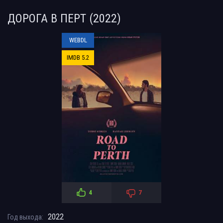
ДОРОГА В ПЕРТ (2022)
WEBDL
IMDB 5.2
4
7
2022
Год выхода: