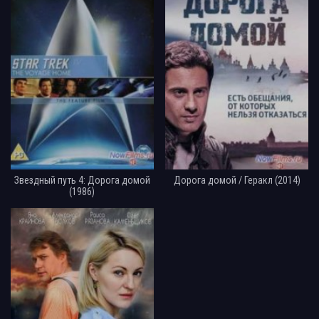
Звездный путь 4: Дорога домой
Дорога домой / Геракл (2014)
(1986)