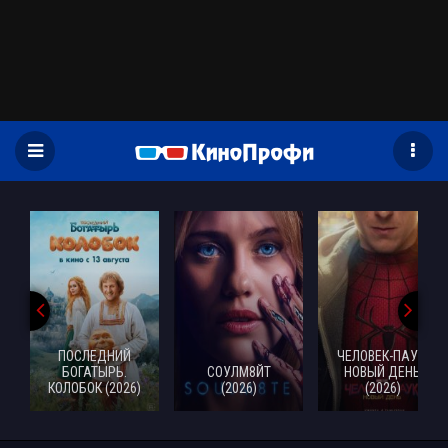
)
ПОСЛЕДНИЙ
ЧЕЛОВЕК-ПАУК:
БОГАТЫРЬ.
СОУЛМ8ЙТ
НОВЫЙ ДЕНЬ
КОЛОБОК (2026)
(2026)
(2026)