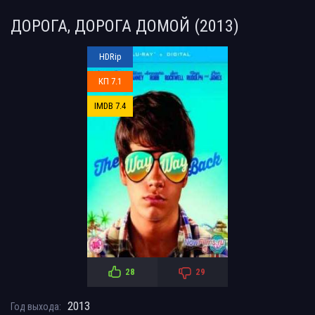
ДОРОГА, ДОРОГА ДОМОЙ (2013)
HDRip
КП 7.1
IMDB 7.4
28
29
2013
Год выхода: