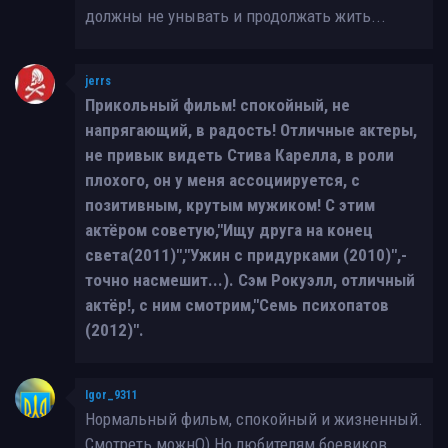
должны не унывать и продолжать жить...
jerrs
Прикольный фильм! спокойный, не
напрягающий, в радость! Отличные актеры,
не привык видеть Стива Карелла, в роли
плохого, он у меня ассоциируется, с
позитивным, крутым мужиком! С этим
актёром советую,"Ищу друга на конец
света(2011)","Ужин с придурками (2010)",-
точно насмешит...). Сэм Рокуэлл, отличный
актёр!, с ним смотрим,"Семь психопатов
(2012)".
Igor_9311
Нормальный фильм, спокойный и жизненный.
Смотреть можнО) Но любителям боевиков