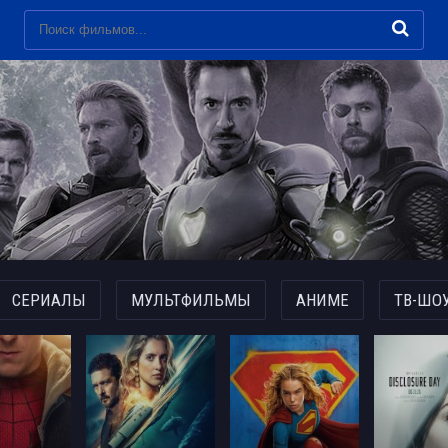
СЕРИАЛЫ
МУЛЬТФИЛЬМЫ
АНИМЕ
ТВ-ШО