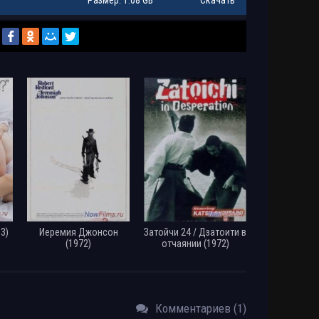
Размер: 1.08 GB
Скачать
p
Размер: 1.03 GB
Скачать
ip 720p
Размер: 3.01 GB
Скачать
20p
Размер: 2.99 GB
Скачать
0p
Размер: 3.17 GB
Скачать
p
Размер: 3.56 GB
Скачать
Rip
Размер: 1.50 GB
Скачать
Размер: 1.25 GB
Скачать
3)
Иеремия Джонсон
Затойчи 24 / Дзатоити в
Размер: 4.26 GB
Скачать
(1972)
отчаянии (1972)
Размер: 15.13 GB
Скачать
Размер: 3.23 GB
Скачать
Комментариев (1)