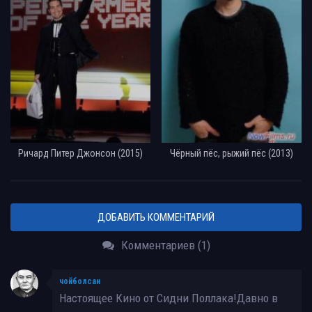
Ричард Питер Джонсон (2015)
Чёрный пёс, рыжий пёс (2013)
ДОБАВИТЬ КОММЕНТАРИЙ
Комментариев (1)
чойболсан
Настоящее Кино от Сидни Поллака!Давно в