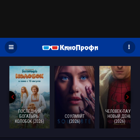
)
ПОСЛЕДНИЙ
ЧЕЛОВЕК-ПАУК:
БОГАТЫРЬ.
СОУЛМ8ЙТ
НОВЫЙ ДЕНЬ
КОЛОБОК (2026)
(2026)
(2026)