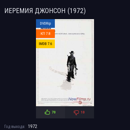
ИЕРЕМИЯ ДЖОНСОН (1972)
DVDRip
КП 7.8
IMDB 7.6
70
10
1972
Год выхода: