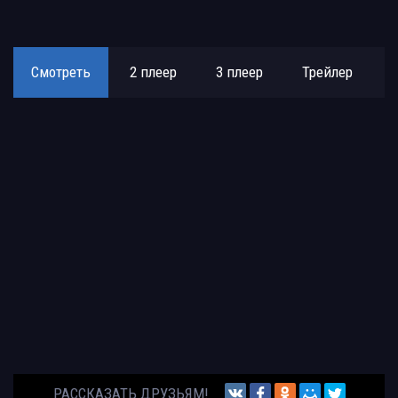
Смотреть
2 плеер
3 плеер
Трейлер
РАССКАЗАТЬ ДРУЗЬЯМ!