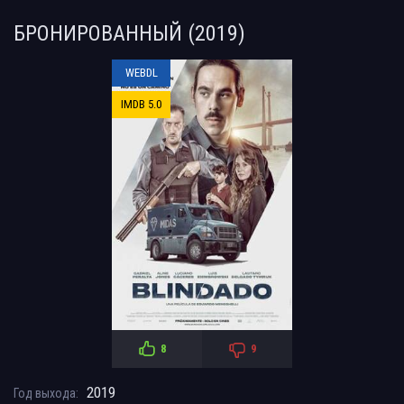
БРОНИРОВАННЫЙ (2019)
WEBDL
IMDB 5.0
8
9
2019
Год выхода: