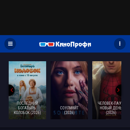
)
ПОСЛЕДНИЙ
ЧЕЛОВЕК-ПАУК:
БОГАТЫРЬ.
СОУЛМ8ЙТ
НОВЫЙ ДЕНЬ
КОЛОБОК (2026)
(2026)
(2026)