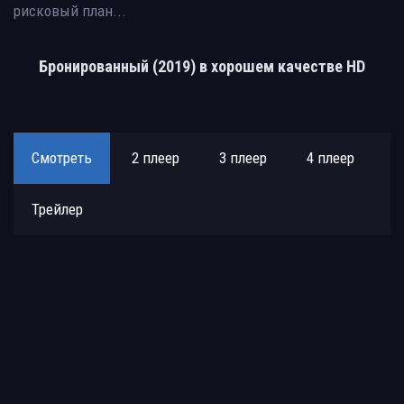
рисковый план...
Бронированный (2019) в хорошем качестве HD
Смотреть
2 плеер
3 плеер
4 плеер
Трейлер