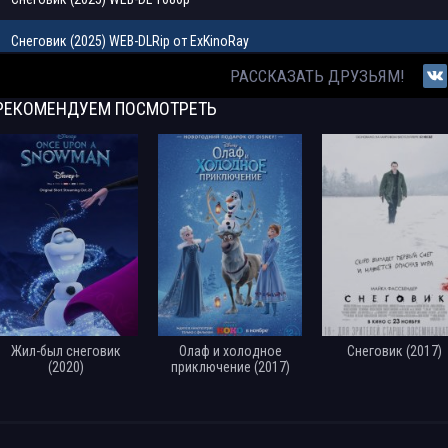
Снеговик (2025) WEB-DLRip от ExKinoRay
РАССКАЗАТЬ ДРУЗЬЯМ!
Агенты Сокол и Снеговик / The Falcon and the Snowman (1985) BDRip 1080p
РЕКОМЕНДУЕМ
ПОСМОТРЕТЬ
Том и Джерри: Страна снеговиков / Tom and Jerry: Snowman's Land (2022
1080p | L
Приключения Снеговика Фрости / Frosty the Snowman (1969) BDRip 1080p
Leonardo | L1
Снеговик / The Snowman (1982) BDRip 720p
Обои для рабочего стола - Снеговики [3840x2160 - 8889x5000] [85 шт.] (20
Снеговик / The Snowman (2017) HDRip-AVC | КПК | D
Жил-был снеговик
Олаф и холодное
Снеговик (2017)
(2020)
приключение (2017)
Снеговик / The Snowman (2017) HDRip от ExKinoRay | Лицензия
Снеговик-почтовик (1955) WEB-DLRip 1080p от SuperMin | Remastered