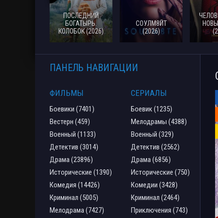
ПОСЛЕДНИЙ
ЧЕЛОВ
БОГАТЫРЬ.
СОУЛМ8ЙТ
НОВЫ
КОЛОБОК (2026)
(2026)
(
ПАНЕЛЬ НАВИГАЦИИ
ФИЛЬМЫ
СЕРИАЛЫ
Боевики (7401)
Боевик (1235)
Вестерн (459)
Мелодрамы (4388)
Военный (1133)
Военный (329)
Детектив (3014)
Детектив (2562)
Драма (23896)
Драма (6856)
Исторические (1390)
Исторические (750)
Комедия (14426)
Комедии (3428)
Криминал (5005)
Криминал (2464)
Мелодрама (7427)
Приключения (743)