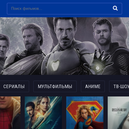
СЕРИАЛЫ
МУЛЬТФИЛЬМЫ
АНИМЕ
ТВ-ШО