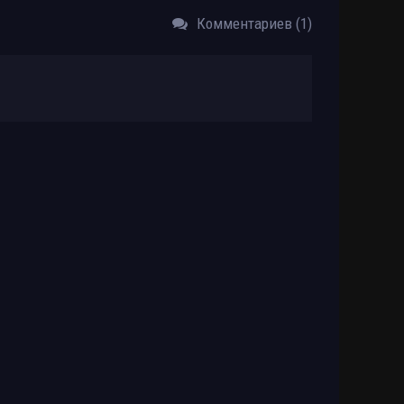
Размер: 4.37 GB
Скачать
Комментариев (1)
Размер: 4.48 GB
Скачать
Размер: 21.23 GB
Скачать
Размер: 700.07 MB
Скачать
rrow Films
Размер: 230.61 MB
Скачать
гаются
Размер: 1.23 GB
Скачать
и, Дед
Размер: 1.43 GB
Скачать
Размер: 1.57 GB
Скачать
Размер: 1.46 GB
Скачать
Размер: 3.25 GB
Скачать