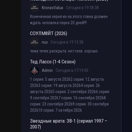
KronasValua
Сегодня в 19:38:38
Коннченная херня из-за этого говна должен
ждать человека паука 20 дней!!!
СОУЛМ8ЙТ (2026)
nux
Сегодня в 19:13:38
тема титек раскрыта. нет геев. хорошо
Тед Лассо (1-4 Сезон)
Admin
Сегодня в 17:19:05
1 серия: 5 августа 20262 серия: 12 августа
20263 серия: 19 августа 20264 серия: 26
августа 20265 серия: 2 сентября 20266 серия:
9 сентября 20267 серия: 16 сентября 20268
серия: 23 сентября 20269 серия: 30 сентября
202610 серия: 7 октября 2026
Звездные врата: ЗВ-1 (сериал 1997 –
2007)