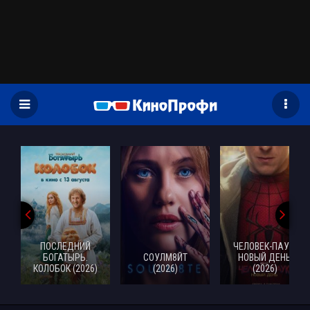
)
ПОСЛЕДНИЙ
ЧЕЛОВЕК-ПАУК:
БОГАТЫРЬ.
СОУЛМ8ЙТ
НОВЫЙ ДЕНЬ
КОЛОБОК (2026)
(2026)
(2026)