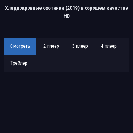
Хладнокровные охотники (2019) в хорошем качестве
HD
Смотреть
2 плеер
3 плеер
4 плеер
Трейлер