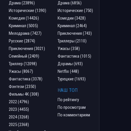
Драма (23896)
Драма (6856)
Исторические (1390)
Исторические (750)
Комедия (14426)
Комедии (3428)
Криминал (5005)
Криминал (2464)
Мелодрама (7427)
Приключения (743)
Русские (2874)
Триллеры (2110)
Приключения (3021)
Ужасы (358)
Семейный (2409)
Фантастика (1015)
Триллер (12098)
Дорамы (693)
Ужасы (8067)
Netflix (448)
Фантастика (3378)
Турецкие (1693)
Фэнтези (2350)
НАШ ТОП
Фильмы 4К (308)
По рейтингу
2022 (4796)
По просмотрам
2023 (4455)
По комментариям
2024 (3268)
2025 (2368)