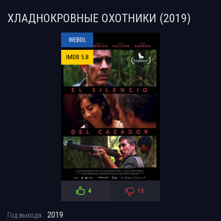
ХЛАДНОКРОВНЫЕ ОХОТНИКИ (2019)
WEBDL
IMDB 5.8
4
13
2019
Год выхода: