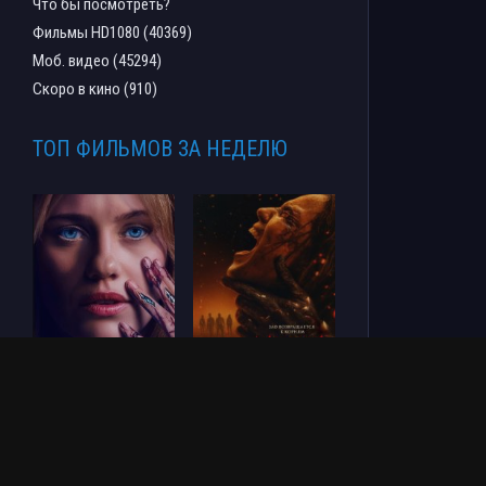
Что бы посмотреть?
Фильмы HD1080 (40369)
Моб. видео (45294)
Скоро в кино (910)
ТОП ФИЛЬМОВ ЗА НЕДЕЛЮ
СОУЛМ8ЙТ (2026)
Зловещие мертвецы:
Пекло (2026)