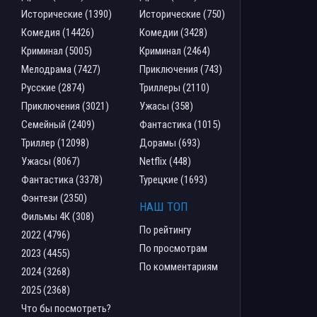
Исторические (1390)
Исторические (750)
Комедия (14426)
Комедии (3428)
Криминал (5005)
Криминал (2464)
Мелодрама (7427)
Приключения (743)
Русские (2874)
Триллеры (2110)
Приключения (3021)
Ужасы (358)
Семейный (2409)
Фантастика (1015)
Триллер (12098)
Дорамы (693)
Ужасы (8067)
Netflix (448)
Фантастика (3378)
Турецкие (1693)
Фэнтези (2350)
НАШ ТОП
Фильмы 4К (308)
По рейтингу
2022 (4796)
По просмотрам
2023 (4455)
По комментариям
2024 (3268)
2025 (2368)
Что бы посмотреть?