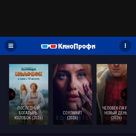
)
ПОСЛЕДНИЙ
ЧЕЛОВЕК-ПАУК:
БОГАТЫРЬ.
СОУЛМ8ЙТ
НОВЫЙ ДЕНЬ
КОЛОБОК (2026)
(2026)
(2026)