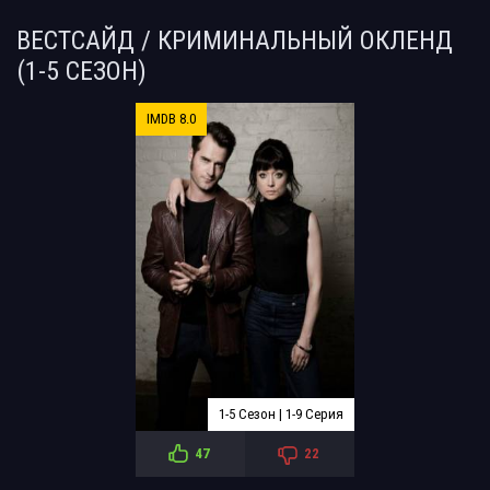
ВЕСТСАЙД / КРИМИНАЛЬНЫЙ ОКЛЕНД
(1-5 СЕЗОН)
IMDB 8.0
1-5 Сезон | 1-9 Серия
47
22