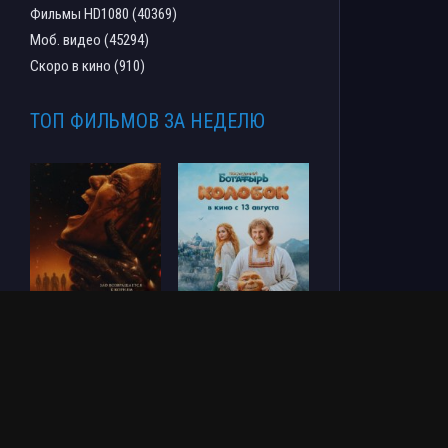
Фильмы HD1080 (40369)
Моб. видео (45294)
Скоро в кино (910)
ТОП ФИЛЬМОВ ЗА НЕДЕЛЮ
Зловещие мертвецы:
Последний богатырь.
Пекло (2026)
Колобок (2026)