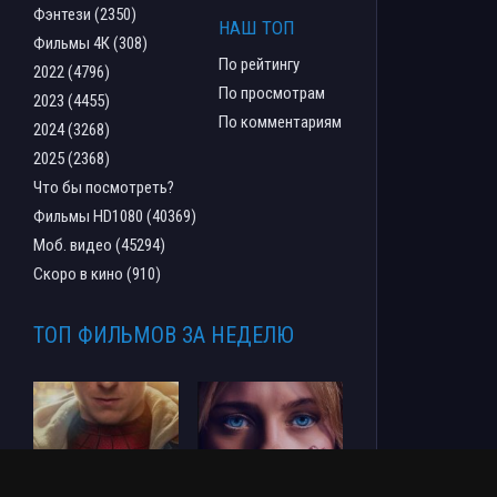
Фэнтези (2350)
НАШ ТОП
Фильмы 4К (308)
По рейтингу
2022 (4796)
По просмотрам
2023 (4455)
По комментариям
2024 (3268)
2025 (2368)
Что бы посмотреть?
Фильмы HD1080 (40369)
Моб. видео (45294)
Скоро в кино (910)
ТОП ФИЛЬМОВ ЗА НЕДЕЛЮ