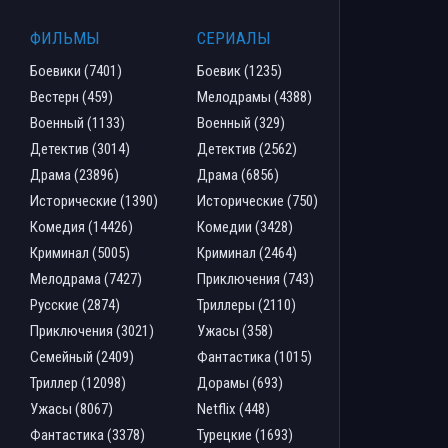
ФИЛЬМЫ
СЕРИАЛЫ
Боевики (7401)
Боевик (1235)
Вестерн (459)
Мелодрамы (4388)
Военный (1133)
Военный (329)
Детектив (3014)
Детектив (2562)
Драма (23896)
Драма (6856)
Исторические (1390)
Исторические (750)
Комедия (14426)
Комедии (3428)
Криминал (5005)
Криминал (2464)
Мелодрама (7427)
Приключения (743)
Русские (2874)
Триллеры (2110)
Приключения (3021)
Ужасы (358)
Семейный (2409)
Фантастика (1015)
Триллер (12098)
Дорамы (693)
Ужасы (8067)
Netflix (448)
Фантастика (3378)
Турецкие (1693)