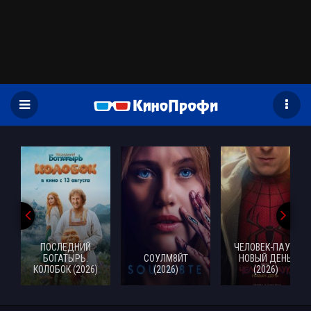
)
ПОСЛЕДНИЙ
ЧЕЛОВЕК-ПАУК:
БОГАТЫРЬ.
СОУЛМ8ЙТ
НОВЫЙ ДЕНЬ
КОЛОБОК (2026)
(2026)
(2026)