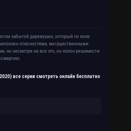
богом забытой деревушке, который по воле
ет наполнен опасностями, могущественными
, но несмотря на все это, он полон решимости
ессмертию.
2020) все серии смотреть онлайн бесплатно