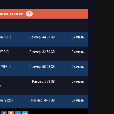
?
лючён на сайте!
on [S01]
Размер: 44.53 GB
Скачать
 WEB-DL
Размер: 32.50 GB
Скачать
) WEB-DL
Размер: 58.03 GB
Скачать
Размер: 378 GB
Скачать
p
on (2025)
Размер: 44.5 GB
Скачать