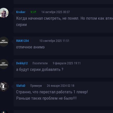
Kreker
V.I.P.
14 октября 2025 00:37
Когда начинал смотреть, не понял. Но потом как втя
серии
RIAN1234
10 сентября 2025 11:51
отличное анимэ
Dobby12
Посетители
9 февраля 2025 19:11
а будут серии добавлять ?
SlaVaD
Премиум
26 января 2024 02:18
Странно, что перестал работать 1 плеер!
Раньше таких проблем не было!!!