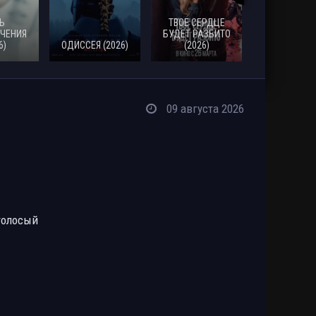
Ь
ТВОЕ СЕРДЦЕ
ЧЕНИЯ
БУДЕТ РАЗБИТО
6)
ОДИССЕЯ (2026)
(2026)
МОАНА (20
09 августа 2026
голосый