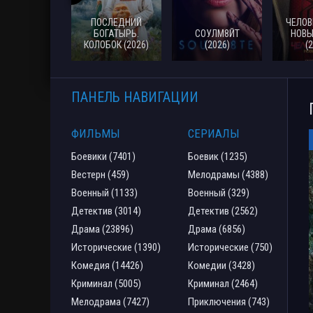
ПОСЛЕДНИЙ
ЧЕЛОВ
БОГАТЫРЬ.
СОУЛМ8ЙТ
НОВЫ
КОЛОБОК (2026)
(2026)
(
ПАНЕЛЬ НАВИГАЦИИ
ФИЛЬМЫ
СЕРИАЛЫ
Боевики (7401)
Боевик (1235)
Вестерн (459)
Мелодрамы (4388)
Военный (1133)
Военный (329)
Детектив (3014)
Детектив (2562)
Драма (23896)
Драма (6856)
Исторические (1390)
Исторические (750)
Комедия (14426)
Комедии (3428)
Криминал (5005)
Криминал (2464)
Мелодрама (7427)
Приключения (743)