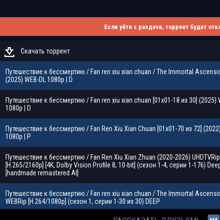
Если уйти с раздачи, торрент будет отк
Скачать торрент
Путешествие к бессмертию / Fan ren xiu xian chuan / The Immortal Ascensi
(2025) WEB-DL 1080p | D
Путешествие к бессмертию / Fan ren xiu xian chuan [01x01-18 из 30] (2025)
1080p | D
Путешествие к бессмертию / Fan Ren Xiu Xian Chuan [01x01-70 из 72] (2022
1080p | P
Путешествие к бессмертию / Fan Ren Xiu Xian Zhuan (2020-2026) UHDTVRip
[H.265/2160p] [4K, Dolby Vision Profile 8, 10-bit] (сезон 1-4, серии 1-176) Dee
[handmade remastered AI]
Путешествие к бессмертию / Fan ren xiu xian chuan / The Immortal Ascensi
WEBRip [H.264/1080p] (сезон 1, серии 1-30 из 30) DEEP