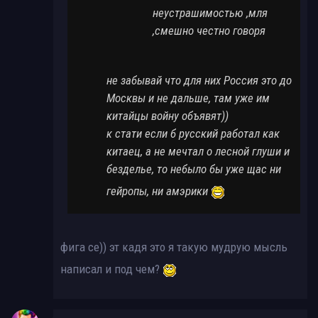
неустрашимостью ,мля
,смешно честно говоря
не забывай что для них Россия это до
Москвы и не дальше, там уже им
китайцы войну объявят))
к стати если б русский работал как
китаец, а не мечтал о лесной глуши и
безделье, то небыло бы уже щас ни
гейропы, ни амэрики
фига се)) эт кадя это я такую мудрую мысль
написал и под чем?