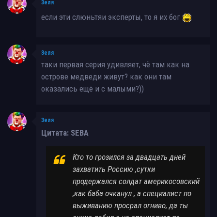
Зеля
если эти слюньтяи эксперты, то я их бог
Зеля
таки первая серия удивляет, чё там как на
острове медведи живут? как они там
оказались ещё и с малыми?))
Зеля
Цитата: SEBA
Кто то грозился за двадцать дней
захватить Россию ,сутки
продержался солдат америкосовский
,как баба очканул , а специалист по
выживанию просрал огниво, да ты