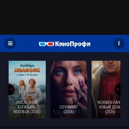
)
ПОСЛЕДНИЙ
ЧЕЛОВЕК-ПАУК:
БОГАТЫРЬ.
СОУЛМ8ЙТ
НОВЫЙ ДЕНЬ
КОЛОБОК (2026)
(2026)
(2026)