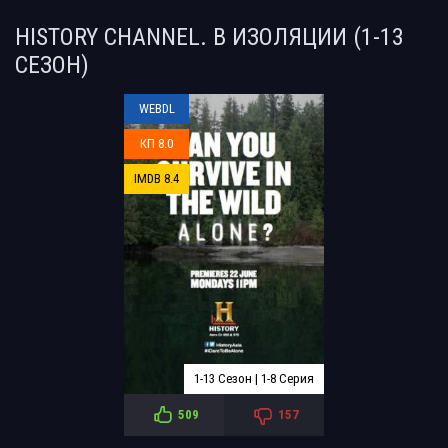
HISTORY CHANNEL. В ИЗОЛЯЦИИ (1-13
СЕЗОН)
WEBDL
КП 8.0
IMDB 8.4
1-13 Сезон | 1-8 Серия
509
157