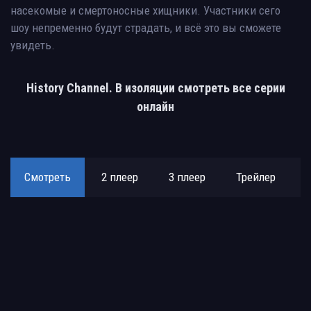
насекомые и смертоносные хищники. Участники сего
шоу непременно будут страдать, и всё это вы сможете
увидеть.
History Channel. В изоляции смотреть все серии
онлайн
Смотреть
2 плеер
3 плеер
Трейлер