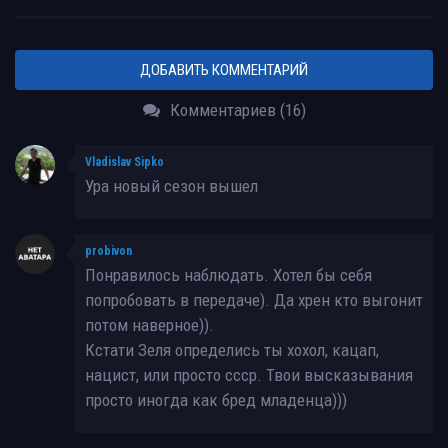
ДОБАВИТЬ КОММЕНТАРИЙ
Комментариев (16)
Vladislav Sipko
Ура новый сезон вышел
probivon
Понравилось наблюдать. Хотел бы себя
попробовать в передаче). Да хрен кто выгонит
потом наверное)).
Кстати Зеля определись ты хохол, кацап,
нацист, или просто ссср. Твои высказывания
просто иногда как бред младенца)))