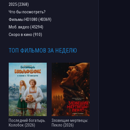
2025 (2368)
Что бы посмотреть?
Фильмы HD1080 (40369)
Моб. видео (45294)
Скоро в кино (910)
ТОП ФИЛЬМОВ ЗА НЕДЕЛЮ
Последний богатырь.
Зловещие мертвецы:
Колобок (2026)
Пекло (2026)