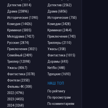
Детектив (3014)
Детектив (2562)
Драма (23896)
Драма (6856)
Исторические (1390)
Исторические (750)
Комедия (14426)
Комедии (3428)
Криминал (5005)
Криминал (2464)
Мелодрама (7427)
Приключения (743)
Русские (2874)
Триллеры (2110)
Приключения (3021)
Ужасы (358)
Семейный (2409)
Фантастика (1015)
Триллер (12098)
Дорамы (693)
Ужасы (8067)
Netflix (448)
Фантастика (3378)
Турецкие (1693)
Фэнтези (2350)
НАШ ТОП
Фильмы 4К (308)
По рейтингу
2022 (4796)
По просмотрам
2023 (4455)
По комментариям
2024 (3268)