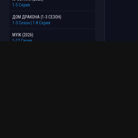
1-5 Серия
ДОМ ДРАКОНА (1-3 СЕЗОН)
1-3 Сезон | 1-8 Серия
МУЖ (2026)
1-12 Серия
НЕВЕСТА ДЕМОНА (2026)
1-6 Серия
ПУГАЮЩИЙ РОМАН (2026)
1-8 Серия
ЕЩЕ 17 (2026)
1-11 Серия
РОЗЫ И ГРЕХИ (1-2 СЕЗОН)
1-32 Серия
ВОЗМОЖНАЯ ЛЮБОВЬ (2026)
1-8 Серия