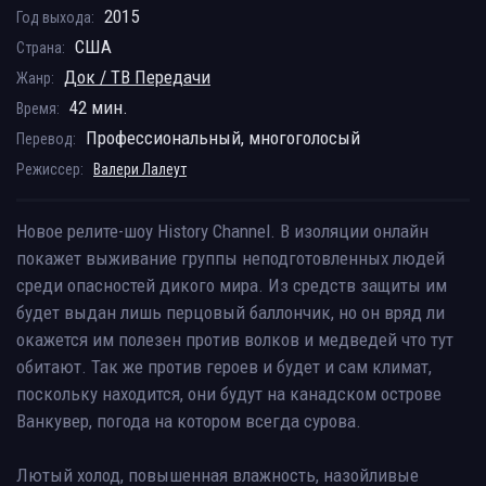
2015
Год выхода:
США
Страна:
Док / ТВ Передачи
Жанр:
42 мин.
Время:
Профессиональный, многоголосый
Перевод:
Режиссер:
Валери Лалеут
Новое релите-шоу History Channel. В изоляции онлайн
покажет выживание группы неподготовленных людей
среди опасностей дикого мира. Из средств защиты им
будет выдан лишь перцовый баллончик, но он вряд ли
окажется им полезен против волков и медведей что тут
обитают. Так же против героев и будет и сам климат,
поскольку находится, они будут на канадском острове
Ванкувер, погода на котором всегда сурова.
Лютый холод, повышенная влажность, назойливые