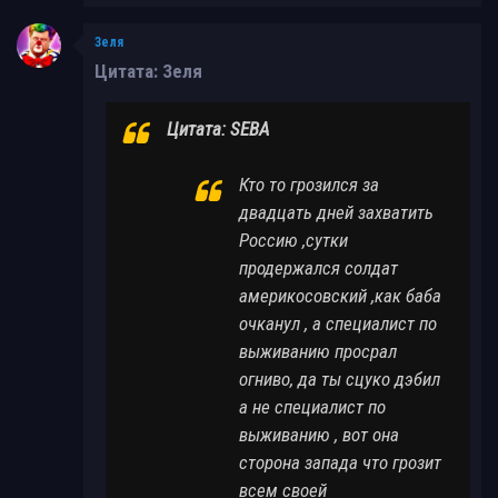
Зеля
Цитата: Зеля
Цитата: SEBA
Кто то грозился за
двадцать дней захватить
Россию ,сутки
продержался солдат
америкосовский ,как баба
очканул , а специалист по
выживанию просрал
огниво, да ты сцуко дэбил
а не специалист по
выживанию , вот она
сторона запада что грозит
всем своей