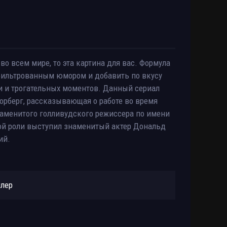
во всем мире, то эта картина для вас. Формула
 фильтрованным юмором и добавить по вкусу
и и трогательных моментов. Данный сериал
Хорберг, рассказывающая о работе во время
наменитого голливудского режиссера по имени
ной роли выступил знаменитый актер Дональд
ий.
йлер