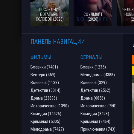
ПОСЛЕДНИЙ
ЧЕЛОВ
БОГАТЫРЬ.
СОУЛМ8ЙТ
НОВЫ
КОЛОБОК (2026)
(2026)
(
ПАНЕЛЬ НАВИГАЦИИ
ФИЛЬМЫ
СЕРИАЛЫ
Боевики (7401)
Боевик (1235)
Вестерн (459)
Мелодрамы (4388)
Военный (1133)
Военный (329)
Детектив (3014)
Детектив (2562)
Драма (23896)
Драма (6856)
Исторические (1390)
Исторические (750)
Комедия (14426)
Комедии (3428)
Криминал (5005)
Криминал (2464)
Мелодрама (7427)
Приключения (743)