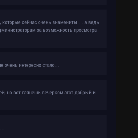
 которые сейчас очень знамениты ... а ведь
администраторам за возможность просмотра
е очень интересно стало...
й, но вот глянешь вечерком этот добрый и
..