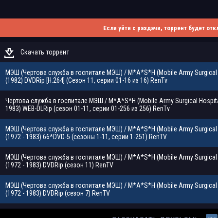
Если уйти с раздачи, торрент будет отк
Скачать торрент
МЭШ (Чертова служба в госпитале МЭШ) / M*A*S*H (Mobile Army Surgical 
(1982) DVDRip [H.264] (Сезон 11, серии 01-16 из 16) RenTv
Чертова служба в госпитале МЭШ / M*A*S*H (Mobile Army Surgical Hospita
1983) WEB-DLRip (сезон 01-11, серии 01-256 из 256) RenTv
МЭШ (Чертова служба в госпитале МЭШ) / M*A*S*H (Mobile Army Surgical 
(1972 - 1983) 66*DVD-5 (сезоны 1-11, серии 1-251) RenTV
МЭШ (Чертова служба в госпитале МЭШ) / M*A*S*H (Mobile Army Surgical 
(1972 - 1983) DVDRip (сезон 11) RenTV
МЭШ (Чертова служба в госпитале МЭШ) / M*A*S*H (Mobile Army Surgical 
(1972 - 1983) DVDRip (сезон 7) RenTV
МЭШ (Чертова служба в госпитале МЭШ) / M*A*S*H (Mobile Army Surgical 