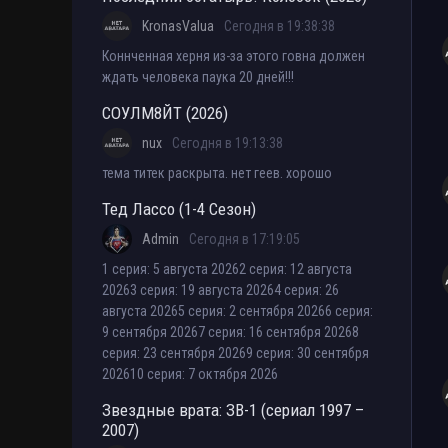
KronasValua
Сегодня в 19:38:38
Коннченная херня из-за этого говна должен
ждать человека паука 20 дней!!!
СОУЛМ8ЙТ (2026)
nux
Сегодня в 19:13:38
тема титек раскрыта. нет геев. хорошо
Тед Лассо (1-4 Сезон)
Admin
Сегодня в 17:19:05
1 серия: 5 августа 20262 серия: 12 августа
20263 серия: 19 августа 20264 серия: 26
августа 20265 серия: 2 сентября 20266 серия:
9 сентября 20267 серия: 16 сентября 20268
серия: 23 сентября 20269 серия: 30 сентября
202610 серия: 7 октября 2026
Звездные врата: ЗВ-1 (сериал 1997 –
2007)