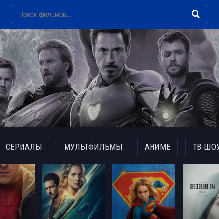
СЕРИАЛЫ
МУЛЬТФИЛЬМЫ
АНИМЕ
ТВ-ШО