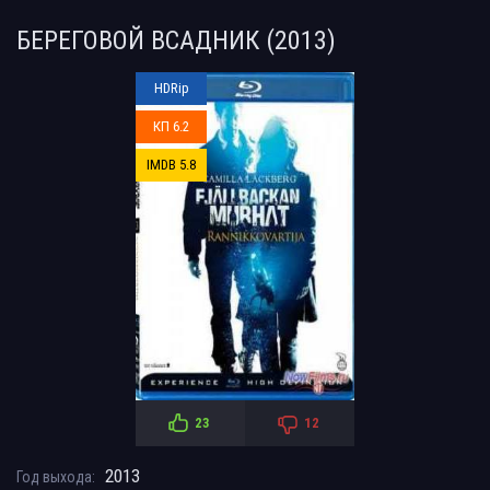
БЕРЕГОВОЙ ВСАДНИК (2013)
HDRip
КП 6.2
IMDB 5.8
23
12
2013
Год выхода: