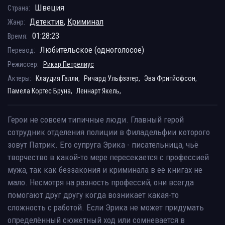
Швеция
Страна:
Детектив
,
Криминал
Жанр:
01:28:23
Время:
Любительское (одноголосое)
Перевод:
Режиссер:
Рикар Петрелиус
Актеры:
Клаудия Галли,
Ричард Ульфзэтер,
Эва Фритйофсон,
Памела Кортес Бруна,
Леннарт Якель,
Герои не совсем типичные люди. Главный герой
сотрудник отделения полиции в Филадельфии которого
зовут Патрик. Его супруга Эрика - писательница, чьё
творчество в какой-то мере пересекается с профессией
мужа, так как беззакония и криминала в её книгах не
мало. Несмотря на разность профессий, они всегда
помогают друг другу когда возникает какая-то
сложность с работой. Если Эрика не может придумать
определённый сюжетный ход или сомневается в