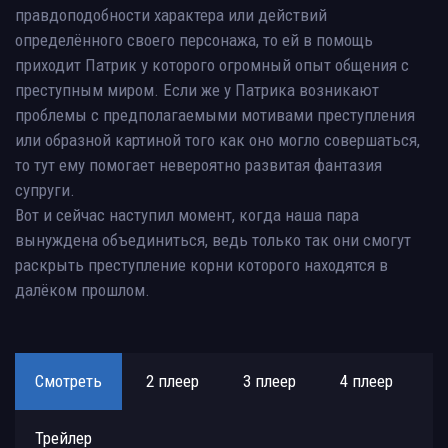
правдоподобности характера или действий
определённого своего персонажа, то ей в помощь
приходит Патрик у которого огромный опыт общения с
преступным миром. Если же у Патрика возникают
проблемы с предполагаемыми мотивами преступления
или образной картиной того как оно могло совершаться,
то тут ему помогает невероятно развитая фантазия
супруги.
Вот и сейчас наступил момент, когда наша пара
вынуждена объединиться, ведь только так они смогут
раскрыть преступление корни которого находятся в
далёком прошлом.
Смотреть
2 плеер
3 плеер
4 плеер
Трейлер