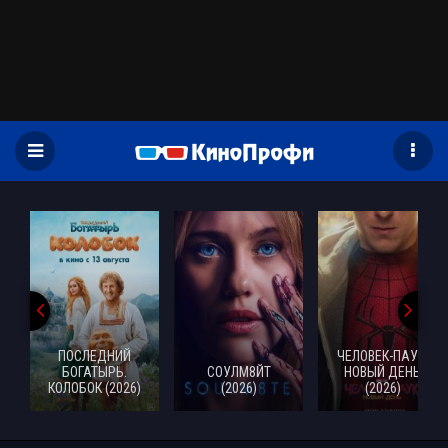
)
ПОСЛЕДНИЙ
ЧЕЛОВЕК-ПАУК:
БОГАТЫРЬ.
СОУЛМ8ЙТ
НОВЫЙ ДЕНЬ
КОЛОБОК (2026)
(2026)
(2026)