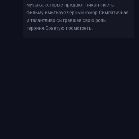
музыка,которые придают пикантность
фильму имитируя черный юмор.Симпатичная
и талантливо сыгравшая свою роль
героиня.Советую посмотреть.