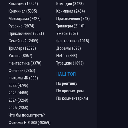
Комедия (14426)
Комедии (3428)
Криминал (5005)
Криминал (2464)
Мелодрама (7427)
Приключения (743)
Русские (2874)
Триллеры (2110)
Приключения (3021)
Ужасы (358)
Семейный (2409)
Фантастика (1015)
Триллер (12098)
Дорамы (693)
Ужасы (8067)
Netflix (448)
Фантастика (3378)
Турецкие (1693)
Фэнтези (2350)
НАШ ТОП
Фильмы 4К (308)
По рейтингу
2022 (4796)
По просмотрам
2023 (4455)
По комментариям
2024 (3268)
2025 (2368)
Что бы посмотреть?
Фильмы HD1080 (40369)