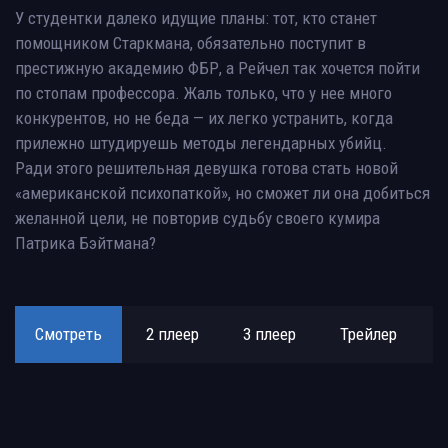
У студентки далеко идущие планы: тот, кто станет
помощником Старкмана, обязательно поступит в
престижную академию ФБР, а Рейчел так хочется пойти
по стопам профессора. Жаль только, что у нее много
конкурентов, но не беда — их легко устранить, когда
прилежно штудируешь методы легендарных убийц.
Ради этого решительная девушка готова стать новой
«американской психопаткой», но сможет ли она добиться
желанной цели, не повторив судьбу своего кумира
Патрика Бэйтмана?
Смотреть
2 плеер
3 плеер
Трейлер