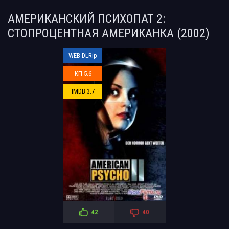
АМЕРИКАНСКИЙ ПСИХОПАТ 2:
СТОПРОЦЕНТНАЯ АМЕРИКАНКА (2002)
WEB-DLRip
КП 5.6
IMDB 3.7
42
40