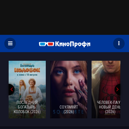
)
ПОСЛЕДНИЙ
ЧЕЛОВЕК-ПАУК:
БОГАТЫРЬ.
СОУЛМ8ЙТ
НОВЫЙ ДЕНЬ
КОЛОБОК (2026)
(2026)
(2026)