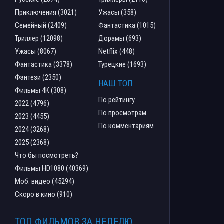
Приключения (3021)
Ужасы (358)
Семейный (2409)
Фантастика (1015)
Триллер (12098)
Дорамы (693)
Ужасы (8067)
Netflix (448)
Фантастика (3378)
Турецкие (1693)
Фэнтези (2350)
НАШ ТОП
Фильмы 4К (308)
По рейтингу
2022 (4796)
По просмотрам
2023 (4455)
По комментариям
2024 (3268)
2025 (2368)
Что бы посмотреть?
Фильмы HD1080 (40369)
Моб. видео (45294)
Скоро в кино (910)
ТОП ФИЛЬМОВ ЗА НЕДЕЛЮ