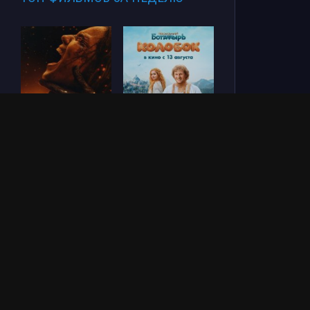
Зловещие мертвецы:
Последний богатырь.
Пекло (2026)
Колобок (2026)