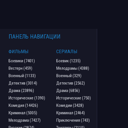
ПАНЕЛЬ НАВИГАЦИИ
ФИЛЬМЫ
СЕРИАЛЫ
Боевики (7401)
Боевик (1235)
Вестерн (459)
Мелодрамы (4388)
Военный (1133)
Военный (329)
Детектив (3014)
Детектив (2562)
Драма (23896)
Драма (6856)
Исторические (1390)
Исторические (750)
Комедия (14426)
Комедии (3428)
Криминал (5005)
Криминал (2464)
Мелодрама (7427)
Приключения (743)
Русские (2874)
Триллеры (2110)