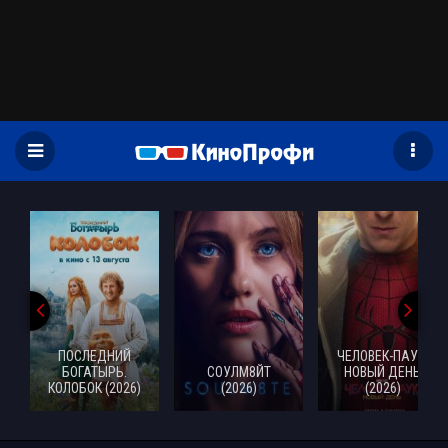
)
ПОСЛЕДНИЙ
ЧЕЛОВЕК-ПАУК:
БОГАТЫРЬ.
СОУЛМ8ЙТ
НОВЫЙ ДЕНЬ
КОЛОБОК (2026)
(2026)
(2026)