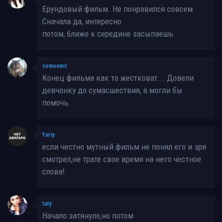
Ерундовый фильм. Не понравился совсем
Сначала да, интересно
потом, ближе к середине засыпаешь
somonmc
Конец фильма как то жестковат... Довели
девчонку до сумасшествия, а могли бы
помочь.
Yariy
если честно мутный фильм не понял его и зря
смотрел,не трате свое время на него честное
слова!
taty
Начало затянуло,но потом