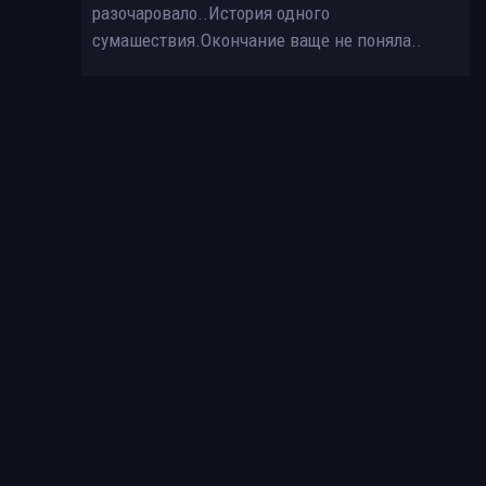
разочаровало..История одного
сумашествия.Окончание ваще не поняла..