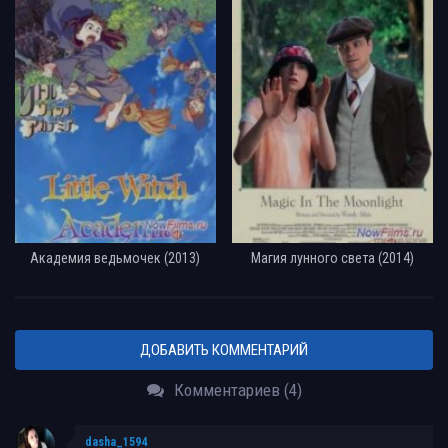
Академия ведьмочек (2013)
Магия лунного света (2014)
ДОБАВИТЬ КОММЕНТАРИЙ
Комментариев (4)
dasha_1594