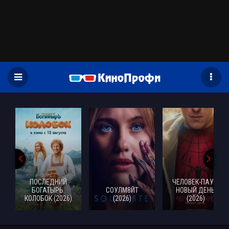
)
ПОСЛЕДНИЙ
ЧЕЛОВЕК-ПАУК:
БОГАТЫРЬ.
СОУЛМ8ЙТ
НОВЫЙ ДЕНЬ
КОЛОБОК (2026)
(2026)
(2026)