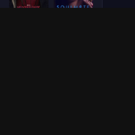
Человек-паук: Новый
СОУЛМ8ЙТ (2026)
день (2026)
Зловещие мертвецы:
Везунчик (2026)
Пекло (2026)
ОБНОВЛЕНИЯ СЕРИАЛОВ
ТЫСЯЧА АРОМАТОВ (2026)