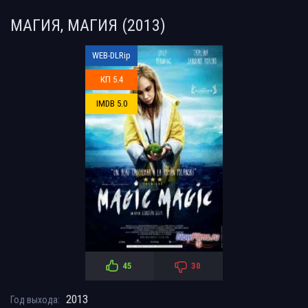
МАГИЯ, МАГИЯ (2013)
WEB-DLRip
КП 5.4
IMDB 5.0
45
30
2013
Год выхода: