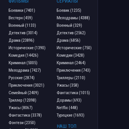
ФИЛЬМЫ
СЕРИАЛЫ
Боевики (7401)
Боевик (1235)
Вестерн (459)
Мелодрамы (4388)
Военный (1133)
Военный (329)
Детектив (3014)
Детектив (2562)
Драма (23896)
Драма (6856)
Исторические (1390)
Исторические (750)
Комедия (14426)
Комедии (3428)
Криминал (5005)
Криминал (2464)
Мелодрама (7427)
Приключения (743)
Русские (2874)
Триллеры (2110)
Приключения (3021)
Ужасы (358)
Семейный (2409)
Фантастика (1015)
Триллер (12098)
Дорамы (693)
Ужасы (8067)
Netflix (448)
Фантастика (3378)
Турецкие (1693)
Фэнтези (2350)
НАШ ТОП