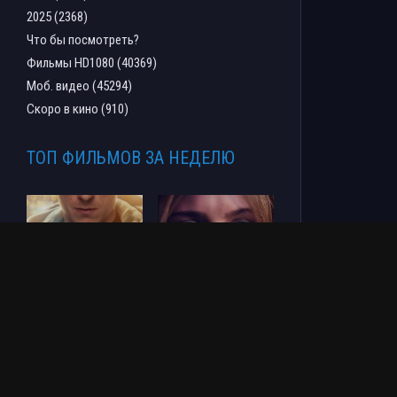
2025 (2368)
Что бы посмотреть?
Фильмы HD1080 (40369)
Моб. видео (45294)
Скоро в кино (910)
ТОП ФИЛЬМОВ ЗА НЕДЕЛЮ
Человек-паук: Новый
СОУЛМ8ЙТ (2026)
день (2026)