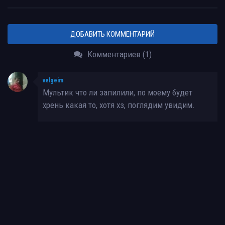
ДОБАВИТЬ КОММЕНТАРИЙ
Комментариев (1)
velgeim
Мультик что ли запилили, по моему будет
хрень какая то, хотя хз, поглядим увидим.