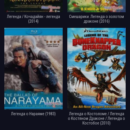
Легенда / Кочадайян - легенда
Смешарики. Легенда о золотом
(2014)
драконе (2016)
Легенда о Нараяме (1983)
Легенда о Костоломе / Легенда
о Костяном Драконе / Легенда о
Костобое (2010)