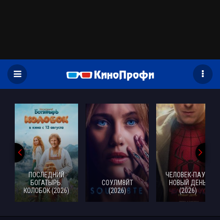
)
ПОСЛЕДНИЙ
ЧЕЛОВЕК-ПАУК:
БОГАТЫРЬ.
СОУЛМ8ЙТ
НОВЫЙ ДЕНЬ
КОЛОБОК (2026)
(2026)
(2026)