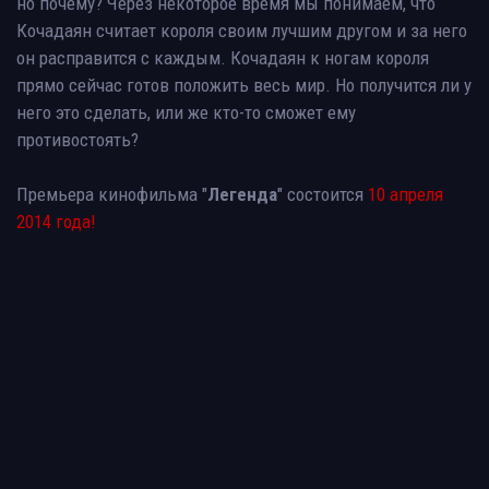
но почему? Через некоторое время мы понимаем, что
Кочадаян считает короля своим лучшим другом и за него
он расправится с каждым. Кочадаян к ногам короля
прямо сейчас готов положить весь мир. Но получится ли у
него это сделать, или же кто-то сможет ему
противостоять?
Премьера кинофильма "
Легенда
" состоится
10 апреля
2014 года!