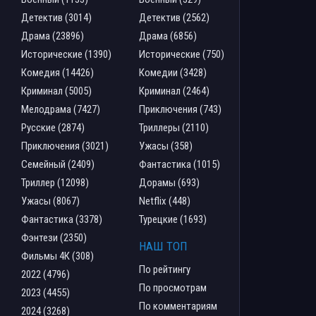
Детектив (3014)
Детектив (2562)
Драма (23896)
Драма (6856)
Исторические (1390)
Исторические (750)
Комедия (14426)
Комедии (3428)
Криминал (5005)
Криминал (2464)
Мелодрама (7427)
Приключения (743)
Русские (2874)
Триллеры (2110)
Приключения (3021)
Ужасы (358)
Семейный (2409)
Фантастика (1015)
Триллер (12098)
Дорамы (693)
Ужасы (8067)
Netflix (448)
Фантастика (3378)
Турецкие (1693)
Фэнтези (2350)
НАШ ТОП
Фильмы 4К (308)
По рейтингу
2022 (4796)
По просмотрам
2023 (4455)
По комментариям
2024 (3268)