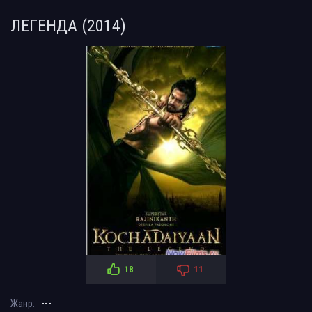
ЛЕГЕНДА (2014)
18
11
---
Жанр: