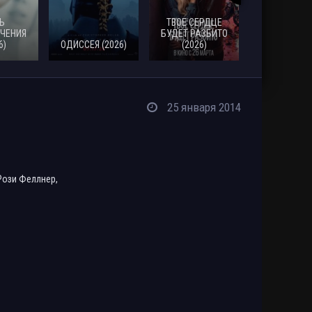
Ь
ТВОЕ СЕРДЦЕ
ЧЕНИЯ
БУДЕТ РАЗБИТО
6)
ОДИССЕЯ (2026)
(2026)
МОАНА (20
25 января 2014
Рози Феллнер,