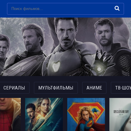
СЕРИАЛЫ
МУЛЬТФИЛЬМЫ
АНИМЕ
ТВ-ШО