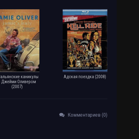
тальянские каникулы
Адская поездка (2008)
с Джейми Оливером
(2007)
Комментариев (0)