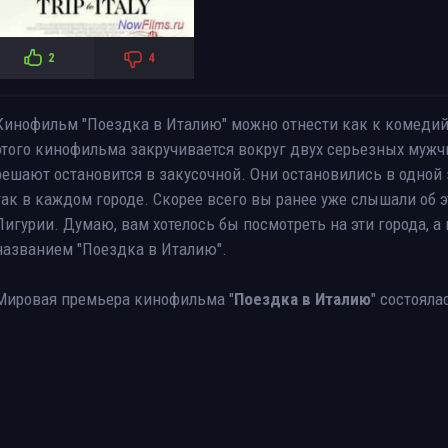
2
4
Кинофильм "Поездка в Италию" можно отнести как к комедийн
этого кинофильма закручивается вокруг двух серьезных мужчи
решают остановится в закусочной. Они остановились в одной з
так в каждом городе. Скорее всего вы ранее уже слышали об эт
Лигурии. Думаю, вам хотелось бы посмотреть на эти города, 
названием "Поездка в Италию".
Мировая премьера кинофильма "
Поездка в Италию
" состоял