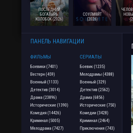
ПОСЛЕДНИЙ
ЧЕЛОВ
БОГАТЫРЬ.
СОУЛМ8ЙТ
НОВЫ
КОЛОБОК (2026)
(2026)
(
ПАНЕЛЬ НАВИГАЦИИ
ФИЛЬМЫ
СЕРИАЛЫ
Боевики (7401)
Боевик (1235)
Вестерн (459)
Мелодрамы (4388)
Военный (1133)
Военный (329)
Детектив (3014)
Детектив (2562)
Драма (23896)
Драма (6856)
Исторические (1390)
Исторические (750)
Комедия (14426)
Комедии (3428)
Криминал (5005)
Криминал (2464)
Мелодрама (7427)
Приключения (743)