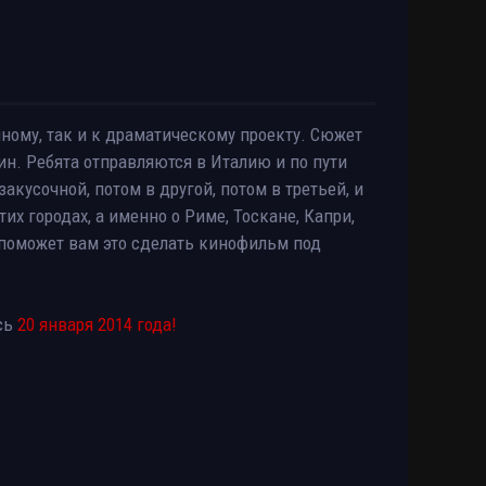
ому, так и к драматическому проекту. Сюжет
н. Ребята отправляются в Италию и по пути
акусочной, потом в другой, потом в третьей, и
их городах, а именно о Риме, Тоскане, Капри,
а поможет вам это сделать кинофильм под
ась
20 января 2014 года!