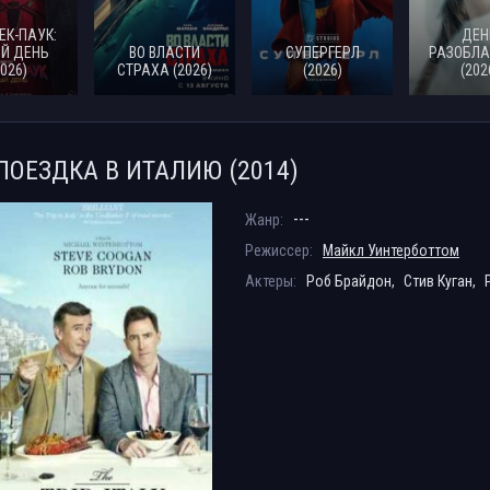
ЕК-ПАУК:
ДЕН
Й ДЕНЬ
ВО ВЛАСТИ
СУПЕРГЕРЛ
РАЗОБЛА
2026)
СТРАХА (2026)
(2026)
(202
ПОЕЗДКА В ИТАЛИЮ (2014)
---
Жанр:
Режиссер:
Майкл Уинтерботтом
Актеры:
Роб Брайдон,
Стив Куган,