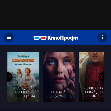
)
ПОСЛЕДНИЙ
ЧЕЛОВЕК-ПАУК:
БОГАТЫРЬ.
СОУЛМ8ЙТ
НОВЫЙ ДЕНЬ
КОЛОБОК (2026)
(2026)
(2026)