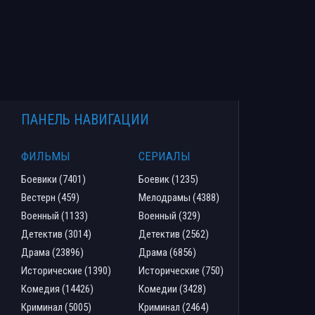
ПАНЕЛЬ НАВИГАЦИИ
ФИЛЬМЫ
СЕРИАЛЫ
Боевики (7401)
Боевик (1235)
Вестерн (459)
Мелодрамы (4388)
Военный (1133)
Военный (329)
Детектив (3014)
Детектив (2562)
Драма (23896)
Драма (6856)
Исторические (1390)
Исторические (750)
Комедия (14426)
Комедии (3428)
Криминал (5005)
Криминал (2464)