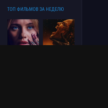
ТОП ФИЛЬМОВ ЗА НЕДЕЛЮ
СОУЛМ8ЙТ (2026)
Зловещие мертвецы:
Пекло (2026)