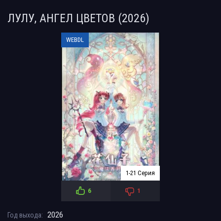
ЛУЛУ, АНГЕЛ ЦВЕТОВ (2026)
WEBDL
1-21 Серия
6
1
2026
Год выхода: