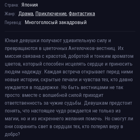
Япония
Страна:
Драма
,
Приключение
,
Фантастика
Жанр:
Многоголосый закадровый
Перевод:
Юные девушки получают удивительную силу и
превращаются в цветочных Ангелочков-вестниц. Их
миссия связана с красотой, добротой и тонким ароматом
цветов, который способен исцелять сердце и приносить
людям надежду. Каждая встреча открывает перед ними
новые истории, скрытые печали и чувства тех, кто давно
нуждается в поддержке. Но быть вестницами не так
просто: вместе с волшебной силой приходит
ответственность за чужие судьбы. Девушкам предстоит
понять, что настоящее чудо рождается не только из
магии, но и из искреннего желания помочь. Но смогут ли
они сохранить свет в сердцах тех, кто потерял веру в
добро?